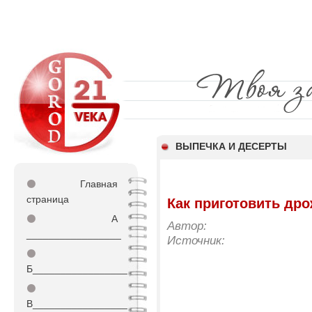
ВЫПЕЧКА И ДЕСЕРТЫ
⚫
Главная
страница
Как приготовить дро
⚫
А
Автор:
_________________
Источник:
⚫
Б_________________
⚫
В_________________