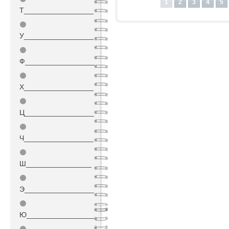
1
2
3
4
5
Т_________________
⚫
У_________________
⚫
Ф_________________
⚫
Х_________________
⚫
Ц_________________
⚫
Ч_________________
⚫
Ш________________
⚫
Э_________________
⚫
Ю_________________