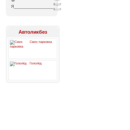
⚫
Я_________________
Автоликбез
Смех парковка
Гололёд