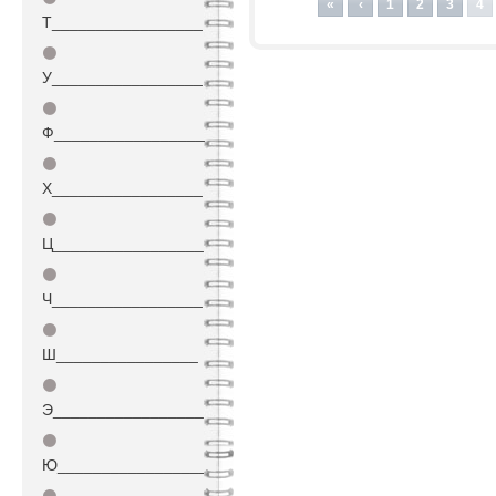
«
‹
1
2
3
4
Т_________________
⚫
У_________________
⚫
Ф_________________
⚫
Х_________________
⚫
Ц_________________
⚫
Ч_________________
⚫
Ш________________
⚫
Э_________________
⚫
Ю_________________