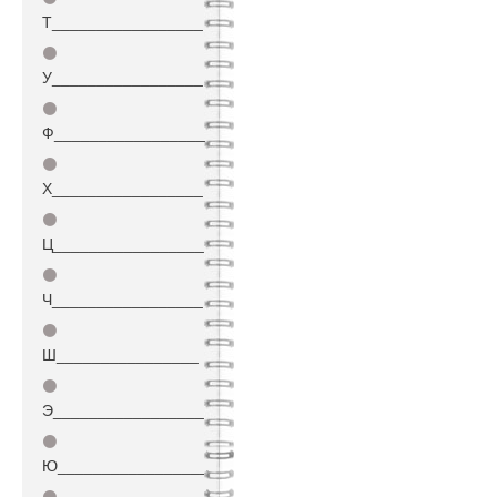
Т_________________
⚫
У_________________
⚫
Ф_________________
⚫
Х_________________
⚫
Ц_________________
⚫
Ч_________________
⚫
Ш________________
⚫
Э_________________
⚫
Ю_________________