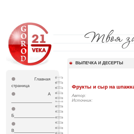
ВЫПЕЧКА И ДЕСЕРТЫ
⚫
Главная
страница
Фрукты и сыр на шпажк
⚫
А
Автор:
Источник:
_________________
⚫
Б_________________
⚫
В_________________