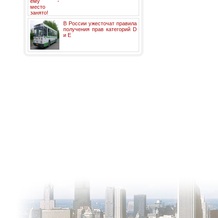
В России ужесточат правила
получения прав категорий D
и E