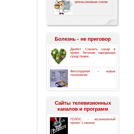
апельсиновым соком
Болезнь - не приговор
Диабет. Снизить сахар в
крови. Лечение народными
средствами.
Фитотерапия – новые
технологии
Cайты телевизионных
каналов и программ
ГОЛОС - музыкальный
проект 1 канала