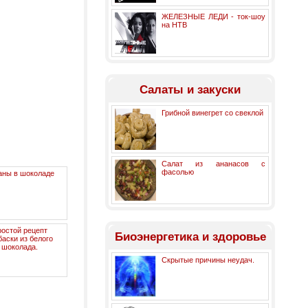
ЖЕЛЕЗНЫЕ ЛЕДИ - ток-шоу
на НТВ
Салаты и закуски
Грибной винегрет со свеклой
Салат из ананасов с
фасолью
аны в шоколаде
остой рецепт
Биоэнергетика и здоровье
баски из белого
шоколада.
Скрытые причины неудач.