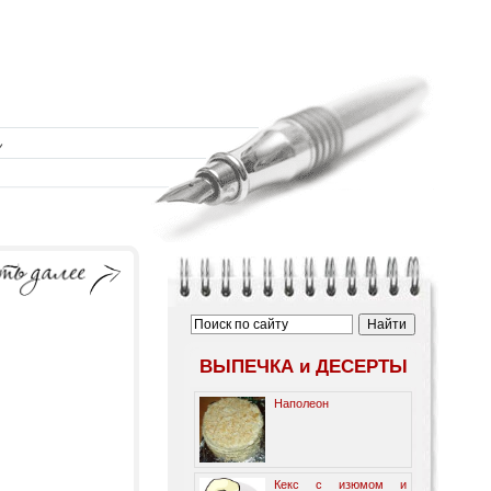
ВЫПЕЧКА и ДЕСЕРТЫ
Наполеон
Кекс с изюмом и