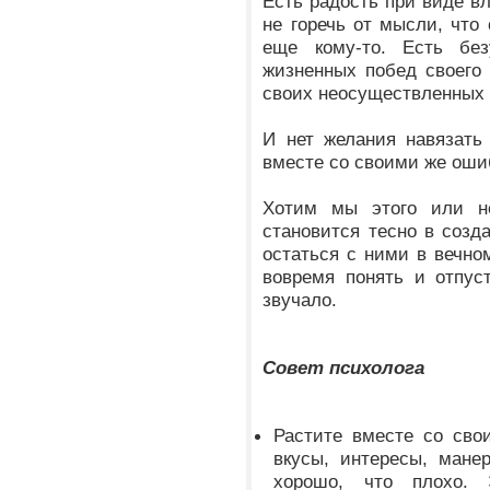
Есть радость при виде в
не горечь от мысли, что
еще кому-то. Есть без
жизненных побед своего 
своих неосуществленных 
И нет желания навязать 
вместе со своими же оши
Хотим мы этого или н
становится тесно в соз
остаться с ними в вечн
вовремя понять и отпус
звучало.
Совет психолога
Растите вместе со сво
вкусы, интересы, мане
хорошо, что плохо. 