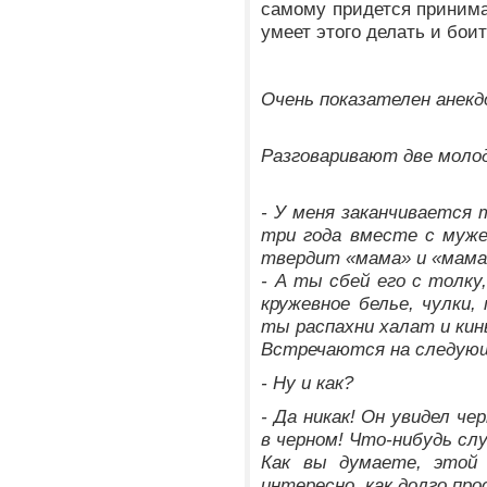
самому придется принима
умеет этого делать и боит
Очень показателен анекд
Разговаривают две моло
- У меня заканчивается 
три года вместе с муже
твердит «мама» и «мама
- А ты сбей его с толку,
кружевное белье, чулки, 
ты распахни халат и кинь
Встречаются на следующ
- Ну и как?
- Да никак! Он увидел че
в черном! Что-нибудь слу
Как вы думаете, этой
интересно, как долго пр