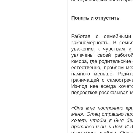
Понять и отпустить
Работая с семейными
закономерность. В семья
уважение к чувствам и 
увлечены своей работо
юмора, где родительские
естественно, проблем м
намного меньше. Родит
граничащей с самоотреч
Из-под нее всегда хочет
подростков рассказывал м
«Она мне постоянно кр
меня. Отец страшно пил,
хочет, чтобы я был бе
противен и он, и дом. И 
я ее очень люблю. Она 