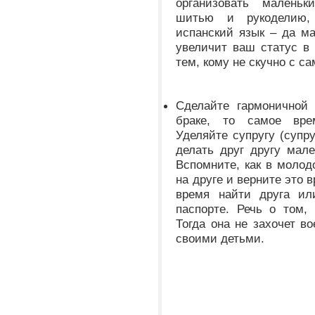
организовать маленьк
шитью и рукоделию,
испанский язык – да ма
увеличит ваш статус в 
тем, кому не скучно с с
Сделайте гармоничной
браке, то самое вре
Уделяйте супругу (супр
делать друг другу мале
Вспомните, как в молод
на друге и верните это 
время найти друга ил
паспорте. Речь о том
Тогда она не захочет в
своими детьми.