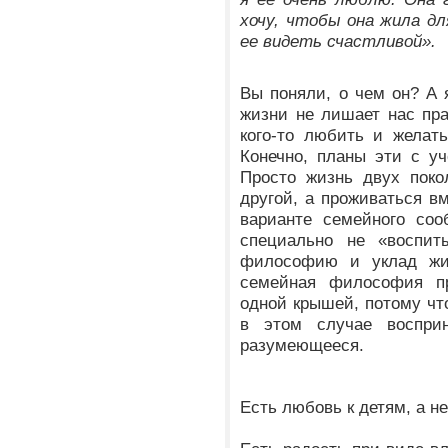
хочу, чтобы она жила для
ее видеть счастливой».
Вы поняли, о чем он? А 
жизни не лишает нас прав
кого-то любить и желат
Конечно, планы эти с уч
Просто жизнь двух поко
другой, а проживаться вм
варианте семейного соо
специально не «воспит
философию и уклад жи
семейная философия пр
одной крышей, потому что
в этом случае восприн
разумеющееся.
Есть любовь к детям, а н