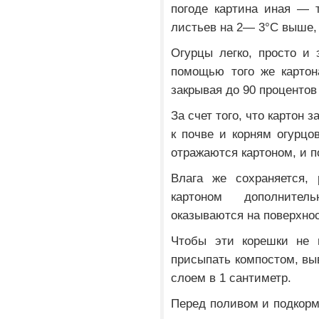
погоде картина иная — 
листьев на 2— 3°С выше,
Огурцы легко, просто и
помощью того же картон
закрывая до 90 процентов
За счет того, что картон 
к почве и корням огурцо
отражаются картоном, и п
Влага же сохраняется,
картоном дополнител
оказываются на поверхно
Чтобы эти корешки не п
присыпать компостом, в
слоем в 1 сантиметр.
Перед поливом и подкорм