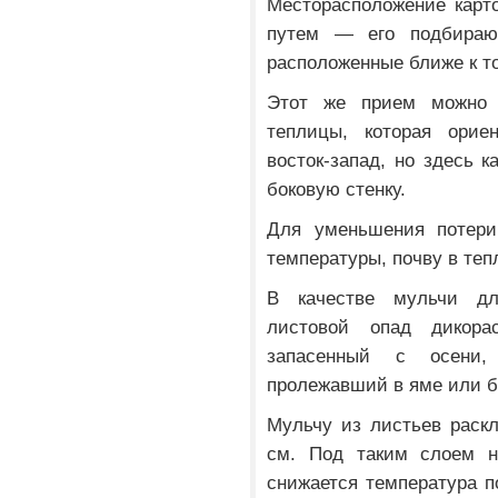
Месторасположение карт
путем — его подбирают
расположенные ближе к то
Этот же прием можно 
теплицы, которая орие
восток-запад, но здесь 
боковую стенку.
Для уменьшения потери
температуры, почву в теп
В качестве мульчи дл
листовой опад дикора
запасенный с осени,
пролежавший в яме или б
Мульчу из листьев раск
см. Под таким слоем не
снижается температура п