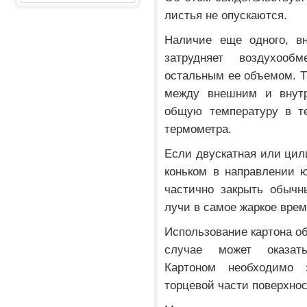
листья не опускаются.
Наличие еще одного, вн
затрудняет воздухоо
остальным ее объемом. Т
между внешним и внутр
общую температуру в т
термометра.
Если двускатная или цил
коньком в направлении 
частично закрыть обычн
лучи в самое жаркое врем
Использование картона об
случае может оказат
Картоном необходимо 
торцевой части поверхно