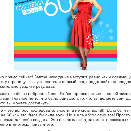
но прямо сейчас! Завтра никогда не наступит, равно как и следующ
 эту страницу – вы уже сделали первый шаг, продолжайте последо
бязательно увидите результат.
винить себя за набранный вес. Любое происшествие в нашей жизни
твия. Главное не то, что было раньше, а то, что вы делаете сейчас
 что вы можете достигнуть.
е – это вопрос последовательности, а не силы воли!!!! Если бы я н
 на 60 кг – это была бы сила воли. Но я ела абсолютно все! Прост
е сама для себя создала. Это не так сложно, как может показаться
енно втянетесь, привыкнете.