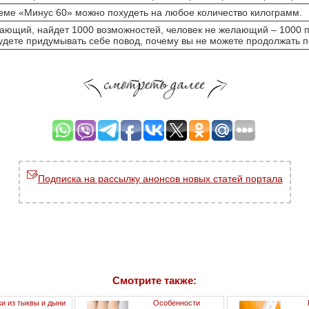
теме «Минус 60» можно похудеть на любое количество килограмм
лающий, найдет 1000 возможностей, человек не желающий – 1000 
 будете придумывать себе повод, почему вы не можете продолжат
Подписка на рассылку анонсов новых статей портала
Смотрите также:
и из тыквы и дыни
Особенности