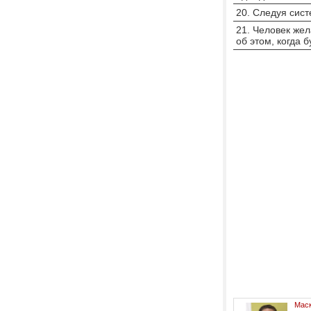
20. Следуя сис
21. Человек же
об этом, когда
Маск