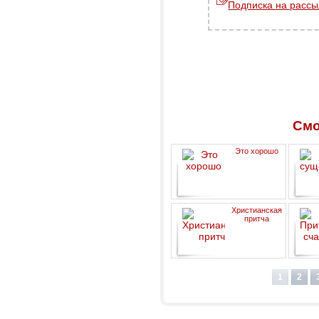
Подписка на рассы
Смо
Это хорошо
су
Христианская
притча
1
2