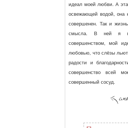
идеал моей любви. А эта
освежающей водой, она 
совершенен. Так и жизн
смысла. В ней я в
совершенством, мой ид
любовью, что слёзы льют 
радости и благодарност
совершенство всей м
совершенный сосуд.