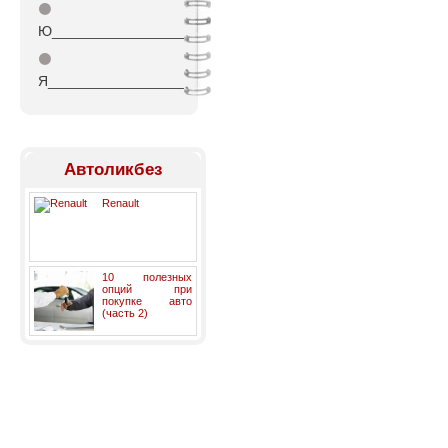
⚫
Ю_________________
⚫
Я_________________
Автоликбез
Renault
10 полезных
опций при
покупке авто
(часть 2)