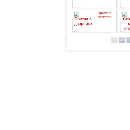
Притча о
дворнике
1
2