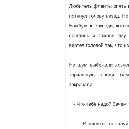
Любитель флейты опять в
потянул голову назад. Но
Бамбуковые жерди, котор
сошлись и зажали ему 
вертел головой так, что и
На шум выбежали хозяев
торчавшую среди бам
закричали:
- Что тебе надо? Зачем 
- Извините, пожалуйст