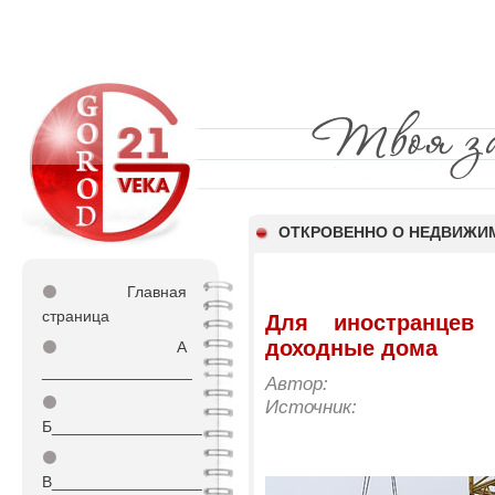
ОТКРОВЕННО О НЕДВИЖИ
⚫
Главная
страница
Для иностранцев
доходные дома
⚫
А
_________________
Автор:
⚫
Источник:
Б_________________
⚫
В_________________