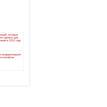
вещей, которые
но сделать для
ания в 2012 году
ю модернизируют
по-китайски