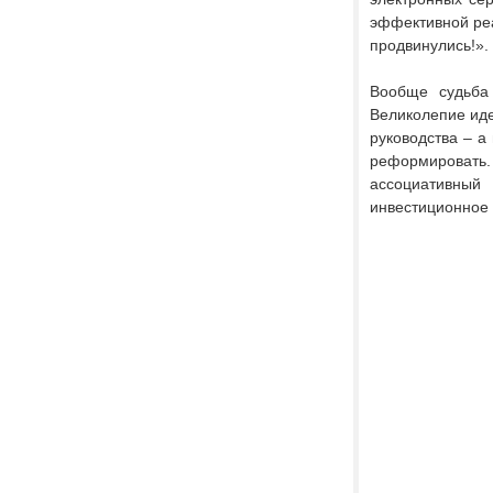
эффективной реа
продвинулись!».
Вообще судьба 
Великолепие иде
руководства – а
реформировать
ассоциативный
инвестиционное 