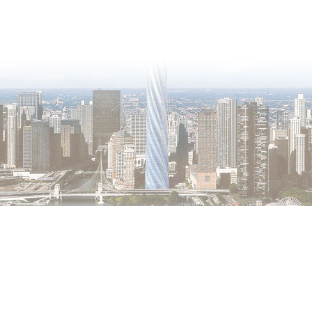
 Все права защищены.
ри условии указания имени автора и размещения индексируемой гиперссы
 опубликованные на нашем сайте, просьба сообщать администратору сай