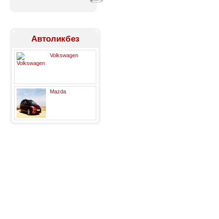
Автоликбез
Volkswagen
Mazda