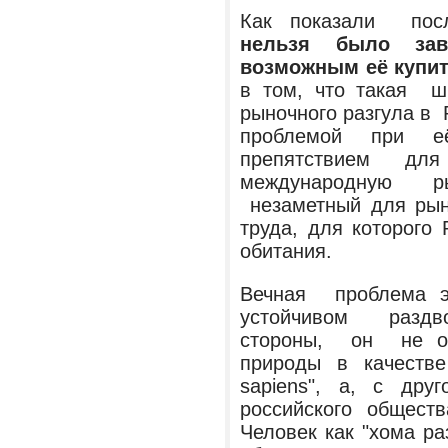
Как показали посл
нельзя было зав
возможным её купи
в том, что такая ш
рыночного разгула в 
проблемой при 
препятствием 
международную 
незаметный для рыно
труда, для которого
обитания.
Вечная проблема 
устойчивом раздв
стороны, он не о
природы в качестве
sapiens", а, с дру
российского общес
Человек как "хома ра