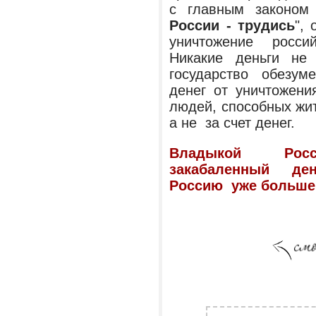
с главным законом
России - трудись
",
уничтожение росси
Никакие деньги не
государство обезу
денег от уничтожени
людей, способных жит
а не за счет денег.
Владыкой Рос
закабаленный день
Россию уже больше 