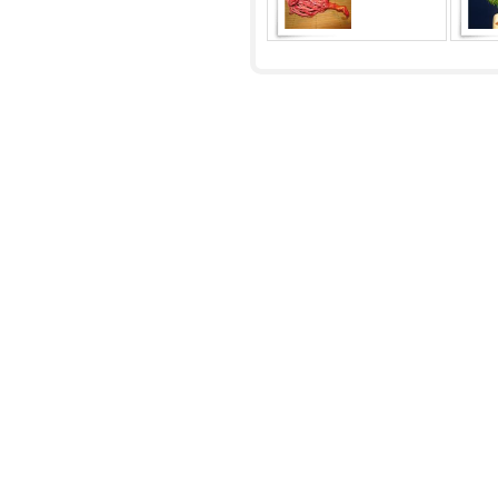
ИЕРИХОНСКАЯ (Anastatica
hierochuntica)