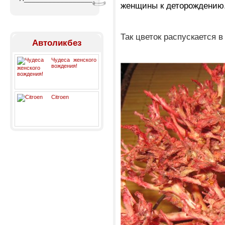
женщины к деторождению
Так цветок распускается в
Автоликбез
Чудеса женского
вождения!
Citroen