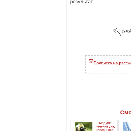
результат.
Подписка на рассы
Смо
Мёд для
лечения уха,
горла, носа.