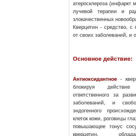
атеросклероза (инфаркт м
лучевой терапии и рад
злокачественных новообр
Кверцетин - средство, с
от своих заболеваний, и 
Основное действие:
Антиоксидантное
- квер
блокируя действие 
ответственного за разв
заболеваний, и своб
эндогенного происхожд
клеток кожи, роговицы гла
повышающее тонус сосуд
кверцетин, обл