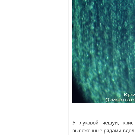
У луковой чешуи, крист
выложенные рядами вдоль