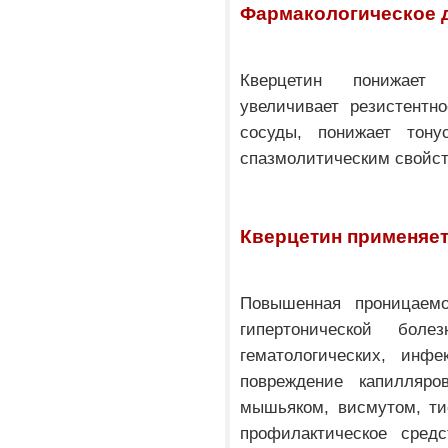
Фармакологическое 
Кверцетин понижает
увеличивает резистентн
сосуды, понижает тону
спазмолитическим свойс
Кверцетин применяет
Повышенная проницаемо
гипертонической болез
гематологических, инфе
повреждение капилляро
мышьяком, висмутом, ти
профилактическое сред