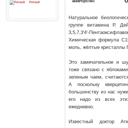
Renault
Натуральное биологичес
группе витамина Р. Де
3,5,7,3'4'-Пентаоксифл
Химическая формула С15
моль, жёлтые кристаллы П
Это замечательное и шу
тоже связано с яблоками
зеленым чаем, считаютс
А поскольку кверцет
большинству из нас нуже
его надо из всех эти
ежедневно.
Известный доктор Ат