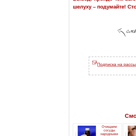
шелуху – подумайте! Сто
Подписка на рассы
Смо
Очищаем
сосуды
народными