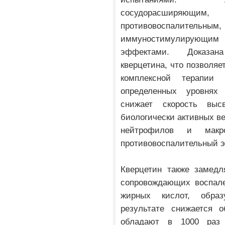
сосудорасширяющ
противовоспалит
иммуностимулирующ
эффектами. Доказана
кверцетина, что позволяе
комплексной терапии
определенных уровнях
снижает скорость выс
биологически активных ве
нейтрофилов и макр
противовоспалительный 
Кверцетин также замедл
сопровождающих воспале
жирных кислот, обра
результате снижается о
обладают в 1000 раз