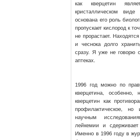
как кверцетин являе
кристаллическом виде
основана его роль биолог
пропускает кислород к точ
не прорастает. Находятся
и чеснока долго хранит
сразу. Я уже не говорю 
аптеках.
1996 год можно по прав
кверцетина, особенно, 
кверцетин как противор
профилактическое, но 
научным исследовани
лейкемии и сдерживает
Именно в 1996 году в журн