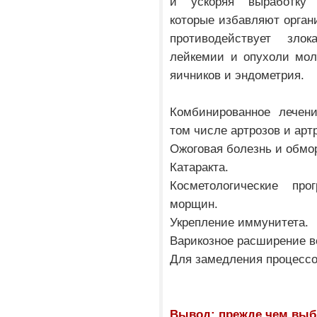
и ускоряя выработку 
которые избавляют орган
противодействует зло
лейкемии и опухоли мол
яичников и эндометрия.
Комбинированное лечени
том числе артрозов и арт
Ожоговая болезнь и обмо
Катаракта.
Косметологические пр
морщин.
Укрепление иммунитета.
Варикозное расширение в
Для замедления процессо
Вывод: прежде чем выб