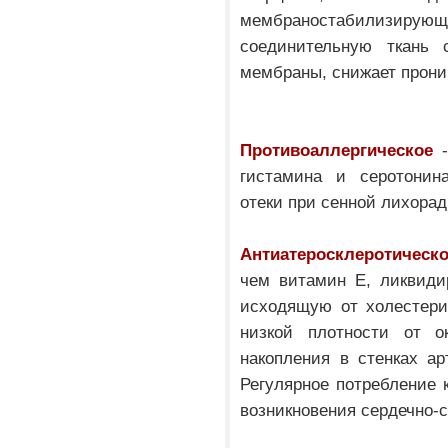
мембраностабилиз
соединительную ткань с
мембраны, снижает прони
Противоаллергическое
-
гистамина и серотонина
отеки при сенной лихорад
Антиатеросклеротическ
чем витамин Е, ликвиди
исходящую от холестери
низкой плотности от о
накопления в стенках а
Регулярное потребление 
возникновения сердечно-