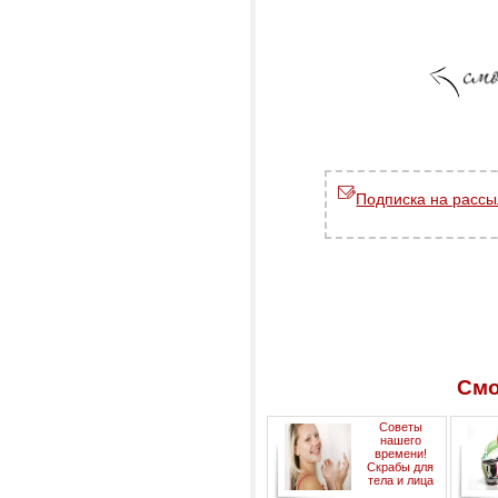
Подписка на рассы
Смо
Советы
нашего
времени!
Скрабы для
тела и лица