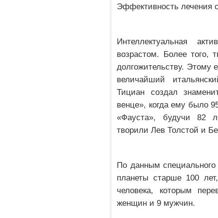
Эффективность лечения с
Интеллектуальная акт
возрастом. Более того,
долгожительству. Этому е
величайший итальянск
Тициан создал знамени
венце», когда ему было 9
«Фауста», будучи 82 л
творили Лев Толстой и Б
По данным специального
планеты старше 100 лет
человека, которым пере
женщин и 9 мужчин.