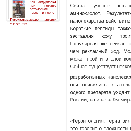
Как обдуривают
Сейчас учёные пытаю
при покупке
автомобиля
аминокислот. Результ
через интернет.
Перехватывающие парковки
нанолекарства действите
коррумпируются.
Короткие пептиды также
заставляя кожу прои
Популярная же сейчас «
чем рекламный ход. Мол
может пройти в слои ко
Сейчас существует неско
разработанных нанолекар
они появились в аптек
одного препарата уходит 
России, но и во всём мир
«Геронтология, гериатри
это говорит о сложности 