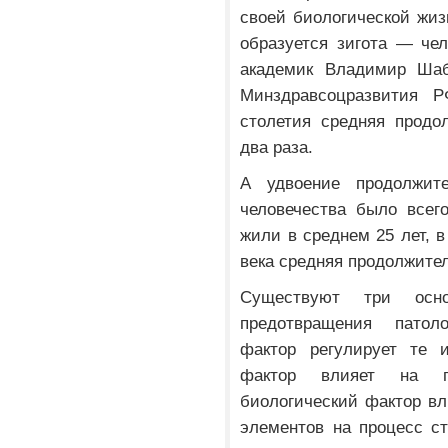
своей биологической жиз
образуется зигота — чел
академик Владимир Шаб
Минздравсоцразвития 
столетия средняя продо
два раза.
А удвоение продолжит
человечества было всег
жили в среднем 25 лет, 
века средняя продолжител
Существуют три осно
предотвращения патоло
фактор регулирует те 
фактор влияет на гл
биологический фактор вл
элементов на процесс с