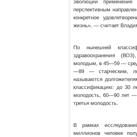
эволюции применение 
перспективным направлен
конкретное удовлетворе
жизнь», — считает Влад
По нынешней классиф
здравоохранения (ВОЗ
молодым, в 45—59 — сре
—89 — старческим, л
называются долгожителя
классификацию: до 30 л
молодость, 60—90 лет —
третья молодость.
В рамках исследован
миллионов человек пол