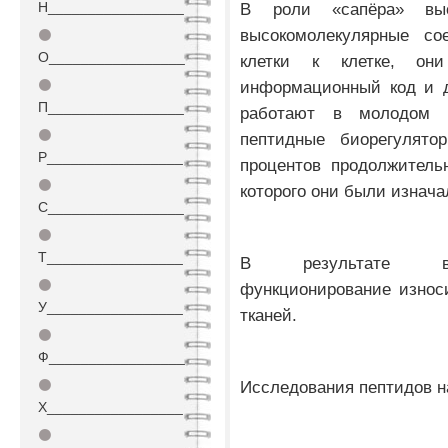
Н_________________
В роли «сапёра» выс
высокомолекулярные с
⚫
О_________________
клетки к клетке, он
⚫
информационный код и д
П_________________
работают в молодом 
⚫
пептидные биорегулят
Р_________________
процентов продолжительн
⚫
которого они были изнач
С_________________
⚫
Т_________________
В результате восс
⚫
функционирование износ
У_________________
тканей.
⚫
Ф_________________
⚫
Исследования пептидов н
Х_________________
⚫