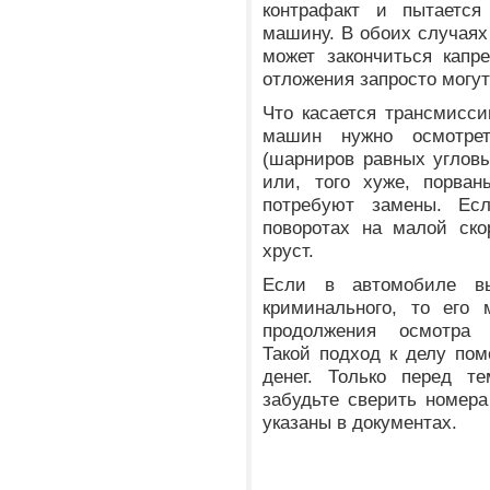
контрафакт и пытается 
машину. В обоих случаях
может закончиться капр
отложения запросто могу
Что касается трансмисси
машин нужно осмотре
(шарниров равных угловы
или, того хуже, порва
потребуют замены. Е
поворотах на малой ско
хруст.
Если в автомобиле в
криминального, то его
продолжения осмотра 
Такой подход к делу по
денег. Только перед те
забудьте сверить номера
указаны в документах.