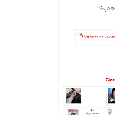
Подписка на рассы
Смо
Рекомендации
Как
автовладельцам от
обдуривают
специалиста юридической