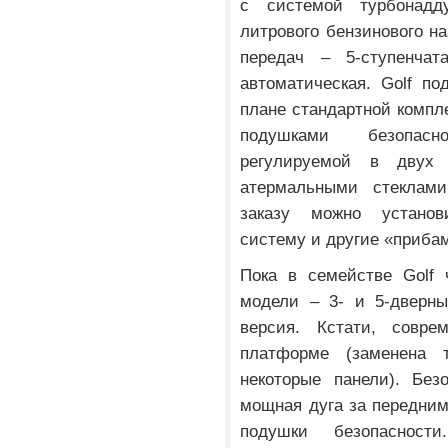
с системой турбонадд
литрового бензинового на
передач – 5-ступенчат
автоматическая. Golf по
плане стандартной компл
подушками безопасн
регулируемой в двух 
атермальными стеклами
заказу можно установ
систему и другие «приба
Пока в семействе Golf 
модели – 3- и 5-дверны
версия. Кстати, совре
платформе (заменена 
некоторые панели). Без
мощная дуга за передни
подушки безопасност