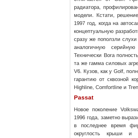
радиатора, профилирован
модели. Кстати, решени
1997 год, когда на автос
концептуальную разработк
сразу же поползли слухи 
аналогичную серийную
Технически Bora полность
та же гамма силовых аг
V6. Кузов, как у Golf, п
гарантию от сквозной ко
Highline, Comfortline и Tre
Passat
Новое поколение Volksw
1996 года, заметно выра
в последнее время фи
округлость крыши и 