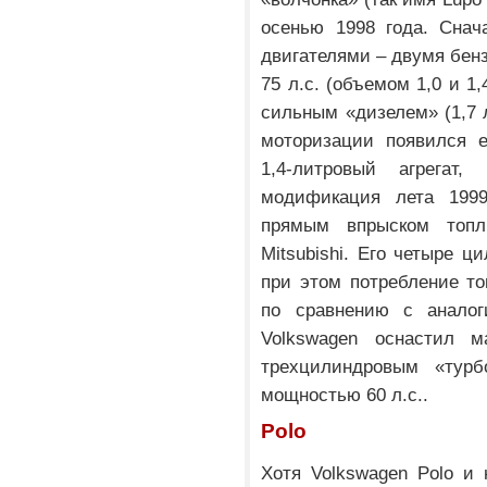
осенью 1998 года. Снач
двигателями – двумя бе
75 л.с. (объемом 1,0 и 1,
сильным «дизелем» (1,7 л
моторизации появился 
1,4-литровый агрегат,
модификация лета 1999
прямым впрыском топл
Mitsubishi. Его четыре ц
при этом потребление то
по сравнению с аналог
Volkswagen оснастил 
трехцилиндровым «тур
мощностью 60 л.с..
Polo
Хотя Volkswagen Polo и 