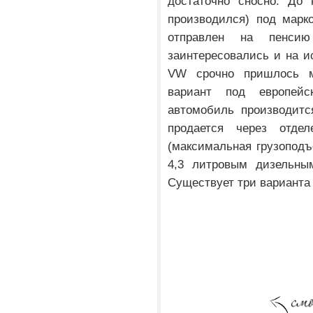
достаточно сносно. До 
производился) под мар
отправлен на пенс
заинтересовались и на и
VW срочно пришлось м
вариант под европей
автомобиль производитс
продается через отде
(максимальная грузоподъ
4,3 литровым дизельны
Существует три варианта 