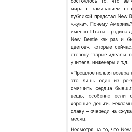
состоялось то, что авт
мира с замиранием сер
публикой предстал New Be
«жука». Почему Америка?
именно Штаты – родина д
New Beetle как раз и б
цветов», которые сейчас
сторону старые идеалы, п
учителя, инженеры и т.д.
«Прошлое нельзя возврати
это лишь один из рекл
смягчить сердца бывших
вещь, особенно если 
хорошие деньги. Рекламн
славу – очереди на «жука
месяц.
Несмотря на то, что New