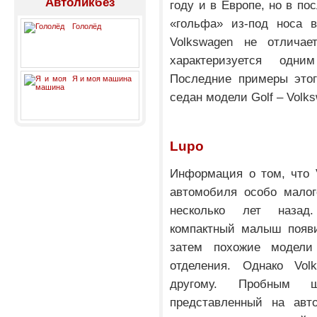
Автоликбез
году и в Европе, но в п
«гольфа» из-под носа в
Гололёд
Volkswagen не отличае
характеризуется одн
Последние примеры этог
Я и моя машина
седан модели Golf – Volk
Lupo
Информация о том, что 
автомобиля особо малог
несколько лет назад
компактный малыш появи
затем похожие модели
отделения. Однако Vol
другому. Пробным 
представленный на авт