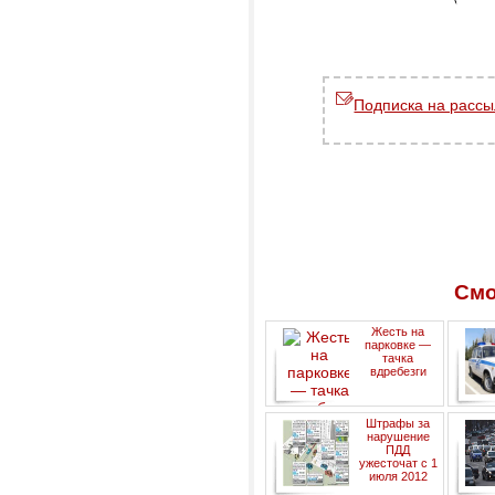
Подписка на рассы
Смо
Жесть на
парковке —
тачка
вдребезги
Штрафы за
нарушение
ПДД
ужесточат с 1
июля 2012