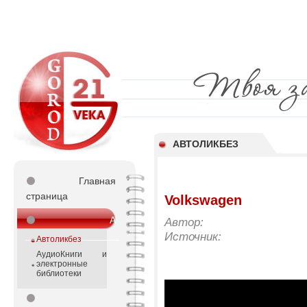
АВТОЛИКБЕЗ
⚫
Главная
страница
Volkswagen
⚫
А
Автор:
_________________
Источник:
Автоликбез
АудиоКниги и
электронные
библиотеки
⚫