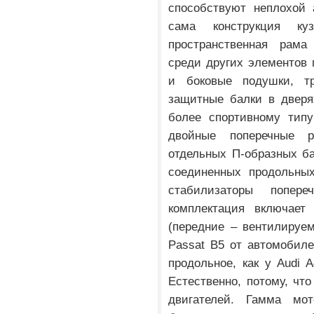
способствуют неплохой 
сама конструкция ку
пространственная рама
среди других элементов 
и боковые подушки, тр
защитные балки в дверя
более спортивному типу
двойные поперечные р
отдельных П-образных ба
соединенных продольных
стабилизаторы попере
комплектация включает
(передние – вентилируе
Passat B5 от автомобил
продольное, как у Audi A
Естественно, потому, чт
двигателей. Гамма мот