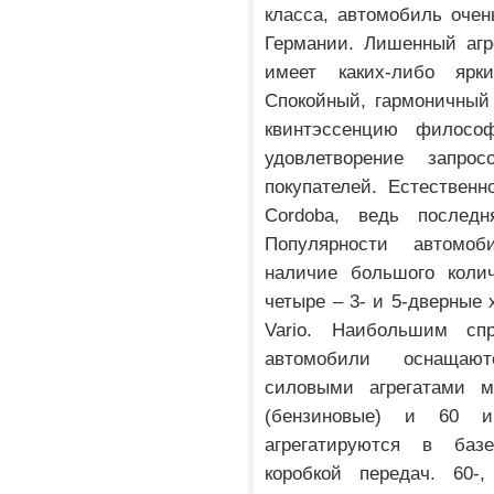
класса, автомобиль очен
Германии. Лишенный агр
имеет каких-либо ярк
Спокойный, гармоничный
квинтэссенцию философ
удовлетворение запр
покупателей. Естествен
Cordoba, ведь последн
Популярности автомо
наличие большого колич
четыре – 3- и 5-дверные 
Vario. Наибольшим сп
автомобили оснащают
силовыми агрегатами м
(бензиновые) и 60 и
агрегатируются в баз
коробкой передач. 60-