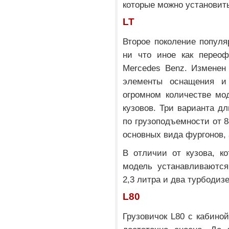
которые можно установит
LT
Второе поколение популя
ни что иное как переоф
Mercedes Benz. Изменен
элементы оснащения и 
огромном количестве м
кузовов. Три варианта дл
по грузоподъемности от 8
основных вида фургонов, 
В отличии от кузова, к
модель устанавливаютс
2,3 литра и два турбодизе
L80
Грузовичок L80 с кабиной