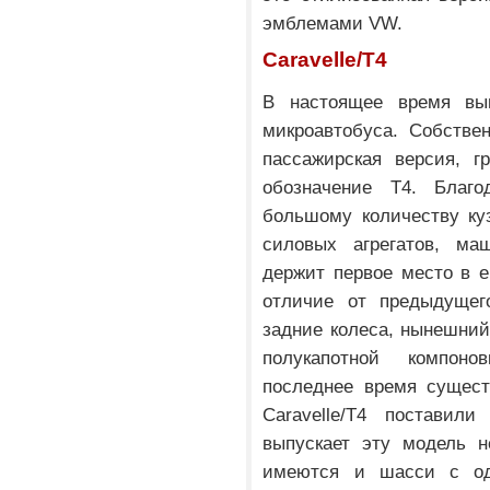
эмблемами VW.
Caravelle/Т4
В настоящее время вып
микроавтобуса. Собстве
пассажирская версия, г
обозначение T4. Благо
большому количеству ку
силовых агрегатов, ма
держит первое место в е
отличие от предыдущег
задние колеса, нынешний 
полукапотной компон
последнее время сущест
Caravelle/T4 поставил
выпускает эту модель н
имеются и шасси с од