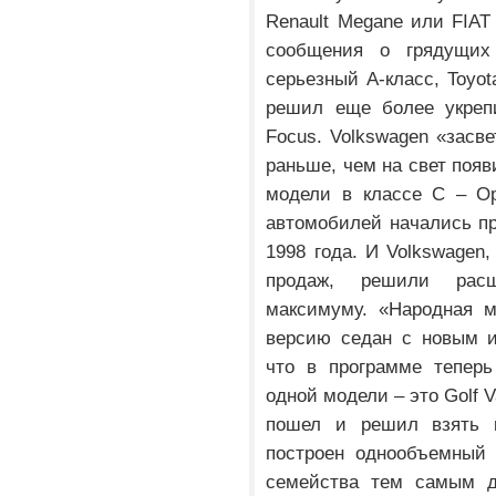
Renault Megane или FIAT 
сообщения о грядущих 
серьезный A-класс, Toyot
решил еще более укрепи
Focus. Volkswagen «засв
раньше, чем на свет появ
модели в классе C – Op
автомобилей начались пр
1998 года. И Volkswagen,
продаж, решили рас
максимуму. «Народная м
версию седан с новым и
что в программе теперь
одной модели – это Golf Va
пошел и решил взять к
построен однообъемный 
семейства тем самым д