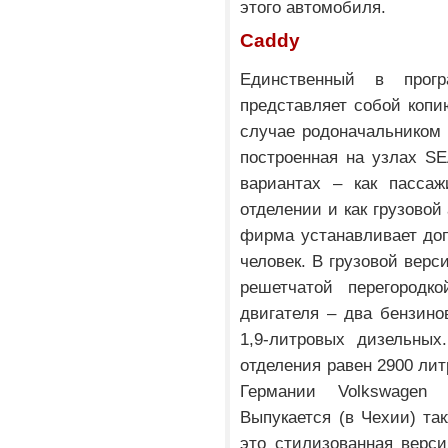
этого автомобиля.
Caddy
Единственный в прог
представляет собой копию
случае родоначальником 
построенная на узлах SE
вариантах – как пасса
отделении и как грузовой
фирма устанавливает доп
человек. В грузовой верс
решетчатой перегородк
двигателя – два бензино
1,9-литровых дизельных
отделения равен 2900 лит
Германии Volkswagen
Выпукается (в Чехии) так
это стилизованная верси