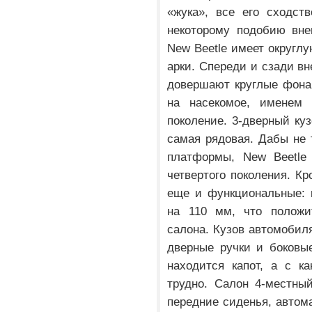
«жука», все его сходст
некоторому подобию вне
New Beetle имеет округ
арки. Спереди и сзади в
довершают круглые фона
на насекомое, именем 
поколение. 3-дверный куз
самая рядовая. Дабы не 
платформы, New Beetle 
четвертого поколения. К
еще и функциональные: 
на 110 мм, что положит
салона. Кузов автомобиля
дверные ручки и боковые
находится капот, а с к
трудно. Салон 4-местны
передние сиденья, авто