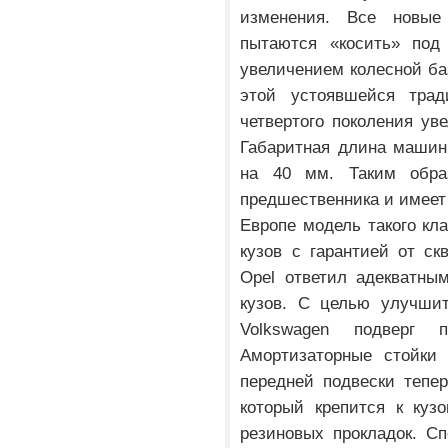
изменения. Все новые
пытаются «косить» под
увеличением колесной ба
этой устоявшейся трад
четвертого поколения ув
Габаритная длина машин
на 40 мм. Таким образ
предшественника и имеет
Европе модель такого кл
кузов с гарантией от ск
Opel ответил адекватны
кузов. С целью улучшит
Volkswagen подверг п
Амортизаторные стойки 
передней подвески тепе
который крепится к ку
резиновых прокладок. С