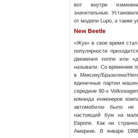
вот внутри измене
значительные. Установил
от модели Lupo, а также 
New Beetle
«Жук» в свое время стал
популярности приходится
движения хиппи или «д
называли. Со временем п
в Мексику/Бразилию/Ниг
единичные партии машин
середине 90-х Volkswage
команда инженеров комп
автомобилю было не 
настоящий бум на мале
Европе. Как ни странн
Америке. В январе 1998