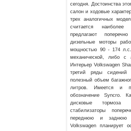
сегодня. Достоинства эт
салон и ходовые характе
трех аналогичных модел
считается наиболее 
предлагают поперечн
дизельные моторы раб
мощностью 90 - 174 л.с
механической, либо с а
Интерьер Volkswagen Sha
третий ряды сидений 
полезный объем багажног
литров. Имеется и п
обозначение Syncro. К
дисковые тормоза (
стабилизаторы попереч
переднюю и заднюю 
Volkswagen планирует о