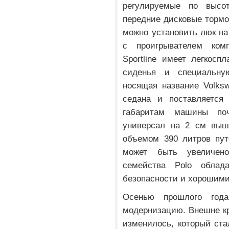
регулируемые по выс
передние дисковые тормоз
можно установить люк на
с проигрывателем комп
Sportline имеет легкосп
сиденья и специальную
носящая название Volksw
седана и поставляется
габаритам машины по
универсал на 2 см выше
объемом 390 литров пут
может быть увеличен
семейства Polo облад
безопасности и хорошими
Осенью прошлого года
модернизацию. Внешне кр
изменилось, который ст