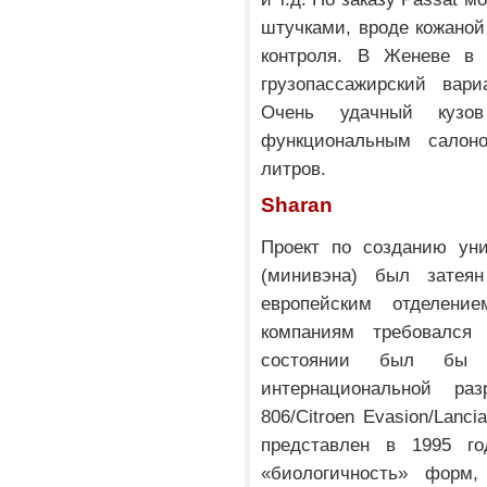
штучками, вроде кожаной
контроля. В Женеве в 
грузопассажирский вари
Очень удачный кузо
функциональным салон
литров.
Sharan
Проект по созданию ун
(минивэна) был затеян
европейским отделен
компаниям требовался
состоянии был бы 
интернациональной раз
806/Citroen Evasion/Lanc
представлен в 1995 го
«биологичность» форм