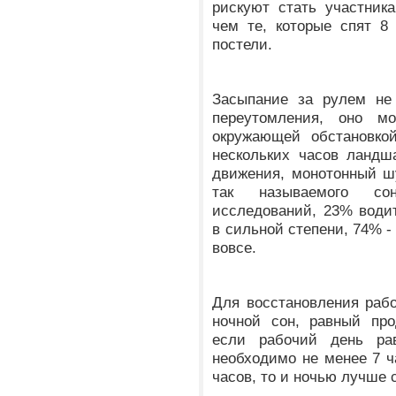
рискуют стать участник
чем те, которые спят 8
постели.
Засыпание за рулем не 
переутомления, оно м
окружающей обстановко
нескольких часов ландш
движения, монотонный ш
так называемого со
исследований, 23% води
в сильной степени, 74% -
вовсе.
Для восстановления раб
ночной сон, равный про
если рабочий день ра
необходимо не менее 7 ч
часов, то и ночью лучше с