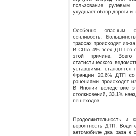
пользование рулевым 
ухудшает обзор дороги и
Особенно опасным с
сонливость. Большинст
трассах происходят из-за
В США 4% всех ДТП со с
этой причине. Всего
статистического ведомст
уставшими, становятся 
Франции 20,6% ДТП со
ранениями происходят из
В Японии вследствие э
столкновений, 33,1% наез
пешеходов.
Продолжительность и к
вероятность ДТП. Водит
автомобиле два раза в с