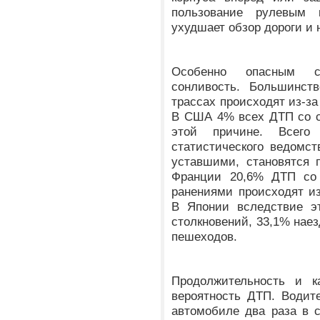
пользование рулевым 
ухудшает обзор дороги и
Особенно опасным с
сонливость. Большинст
трассах происходят из-за
В США 4% всех ДТП со с
этой причине. Всего
статистического ведомст
уставшими, становятся 
Франции 20,6% ДТП со
ранениями происходят из
В Японии вследствие э
столкновений, 33,1% наез
пешеходов.
Продолжительность и к
вероятность ДТП. Водит
автомобиле два раза в с