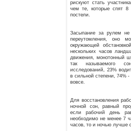
рискуют стать участник
чем те, которые спят 8
постели.
Засыпание за рулем не 
переутомления, оно м
окружающей обстановко
нескольких часов ландш
движения, монотонный ш
так называемого со
исследований, 23% води
в сильной степени, 74% -
вовсе.
Для восстановления раб
ночной сон, равный про
если рабочий день ра
необходимо не менее 7 ч
часов, то и ночью лучше с