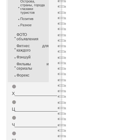
Острова,
страны, города
глазами
туристов
Позитив
Разное
ФОТО
объявления
Фитнес для
каждого
Фэншуй
Фильмы и
сериалы
Форекс
⚫
Х_________________
⚫
Ц_________________
⚫
Ч_________________
⚫