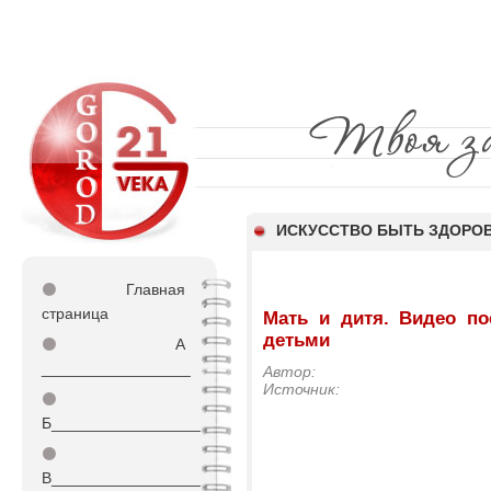
ИСКУССТВО БЫТЬ ЗДОР
⚫
Главная
страница
Мать и дитя. Видео по
детьми
⚫
А
_________________
Автор:
Источник:
⚫
Б_________________
⚫
В_________________