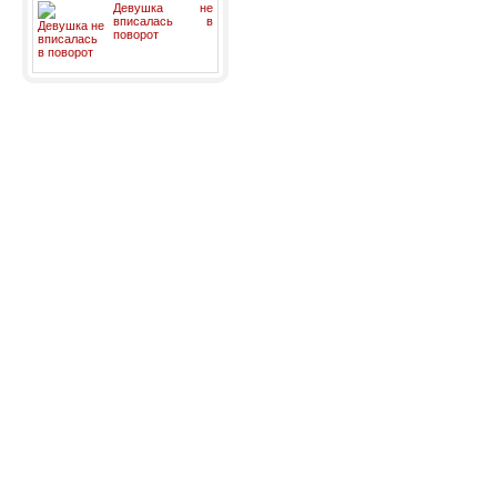
Девушка не
вписалась в
поворот