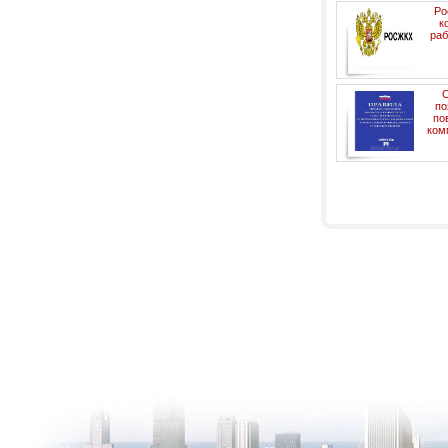
Ро
к
раб
С
по
по
ком