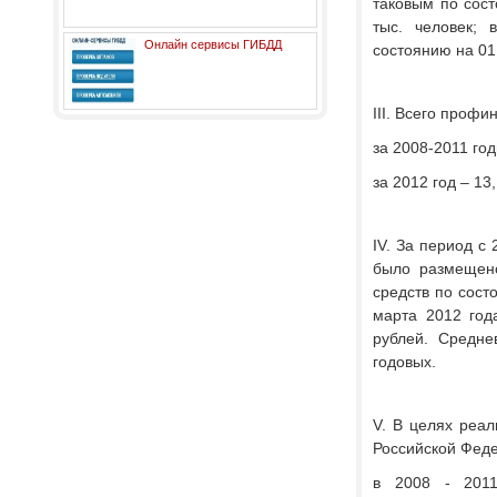
таковым по сост
тыс. человек; 
Онлайн сервисы ГИБДД
состоянию на 01 
III. Всего профи
за 2008-2011 год
за 2012 год – 13
IV. За период с
было размещено
средств по сост
марта 2012 год
рублей. Средне
годовых.
V. В целях реа
Российской Фед
в 2008 - 2011