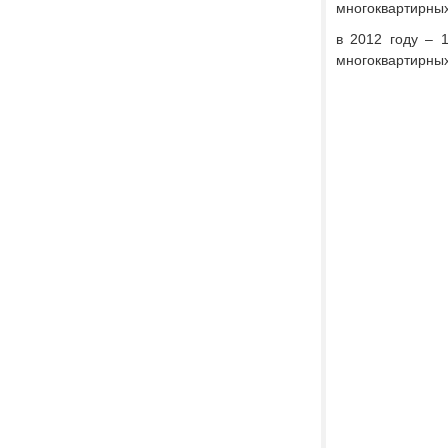
многоквартирны
в 2012 году – 
многоквартирных