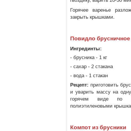
гвоздику, варить 20-30 ми
Горячее варенье разло
закрыть крышками.
Повидло брусничное
Ингрединты:
- брусника - 1 кг
- сахар - 2 стакана
- вода - 1 стакан
Рецепт:
приготовить брус
и уварить массу на одну
горячем виде по б
полиэтиленовыми крышка
Компот из брусники