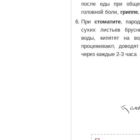
после еды при общ
головной боли,
гриппе
При
стоматите
, паро
сухих листьев брусн
воды, кипятят на в
процеживают, доводя
через каждые 2-3 часа