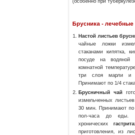
(особенно при туберкулез
Брусника - лечебные
Настой листьев брусн
чайные ложки изме
стаканами кипятка, к
посуде на водяной
комнатной температуре
три слоя марли и 
Принимают по 1/4 стака
Брусничный чай
гото
измельченных листьев 
30 мин. Принимают по 1
пол-часа до еды. 
хронических
гастрита
приготовления, из ли