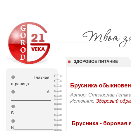
ЗДОРОВОЕ ПИТАНИЕ
⚫
Главная
страница
Брусника обыкновен
⚫
А
Автор: Станислав Гетм
_________________
Источник:
Здоровый обра
⚫
Б_________________
⚫
Брусника - боровая 
В_________________