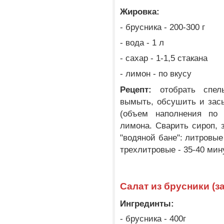
Жировка:
- брусника - 200-300 г
- вода - 1 л
- сахар - 1-1,5 стакана
- лимон - по вкусу
Рецепт:
отобрать спел
вымыть, обсушить и зас
(объем наполнения по 
лимона. Сварить сироп, 
"водяной бане": литровые
трехлитровые - 35-40 мину
Салат из брусники (з
Ингрединты:
- брусника - 400г