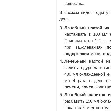
вещества.
В свежем виде ягоды упо
день.
Лечебный настой из 
настаивать в 100 мл 
Принимать по 1-2 ст. 
при заболеваниях
п
недержании
мочи,
под
Лечебный настой из
залить в дуршлаге кип
400 мл охлажденной ки
мл 4 раза в день пе
печени
,
почек
, колитах
Лечебный напиток и
разбавить 150 мл охла
сахар или мед по вкус