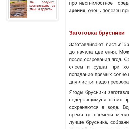
противогнилостное сре
Как получить
компенсацию за
ямы на дорогах
зрение
, очень полезен пр
Заготовка брусники
Заготавливают листья бр
до начала цветения. Мож
после созревания ягод. 
слоем и сушат при хор
попадание прямых солнеч
дня листья надо преевора
Ягоды брусники заготавл
содержащимуся в них пр
сохраняются в воде. Во
время от времени менят
лучше брусника, собран