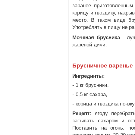
заранее приготовленным
корицу и гвоздику, накры
место. В таком виде бр
Употреблять в пищу не ра
Моченая брусника
- луч
жареной дичи.
Брусничное варенье
Ингрединты:
- 1 кг брусники,
- 0,5 кг сахара,
- корица и гвоздика по-вку
Рецепт:
ягоду перебрать
засыпать сахаром и ост
Поставить на огонь, по