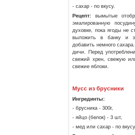
- сахар - по вкусу.
Рецепт:
вымытые отобра
эмалированную посудин
духовке, пока ягоды не 
выложить в банку и з
добавить немного сахара
дичи. Перед употреблен
свежий хрен, свежую ил
свежие яблоки.
Мусс из брусники
Ингрединты:
- брусника - 300г,
- яйцо (белок) - 3 шт,
- мед или сахар - по вкусу