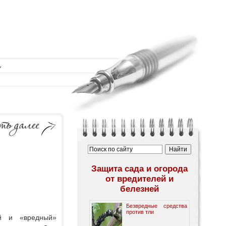
Защита сада и огорода
от вредителей и
белезней
Безвредные средства
против тли
й и «вредный»