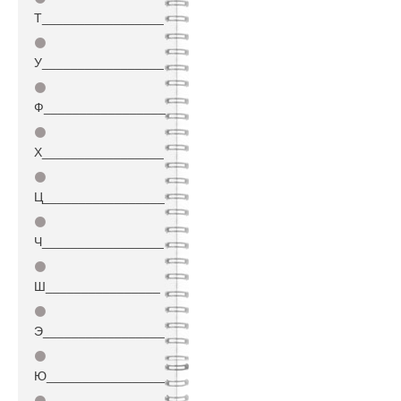
Т_________________
⚫
У_________________
⚫
Ф_________________
⚫
Х_________________
⚫
Ц_________________
⚫
Ч_________________
⚫
Ш________________
⚫
Э_________________
⚫
Ю_________________