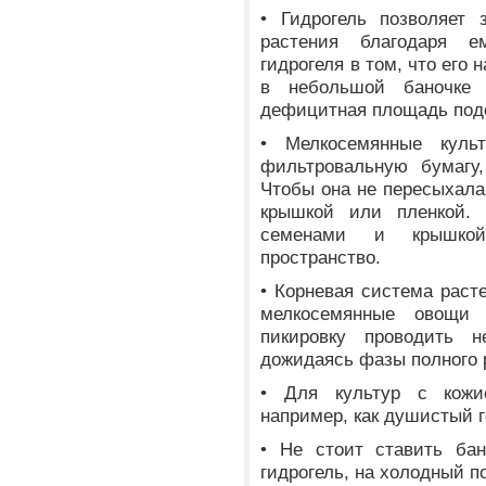
• Гидрогель позволяет 
растения благодаря 
гидрогеля в том, что его
в небольшой баночке 
дефицитная площадь подо
• Мелкосемянные куль
фильтровальную бумагу,
Чтобы она не пересыхала
крышкой или пленкой. 
семенами и крышко
пространство.
• Корневая система расте
мелкосемянные овощи
пикировку проводить 
дожидаясь фазы полного 
• Для культур с кожи
например, как душистый г
• Не стоит ставить ба
гидрогель, на холодный п