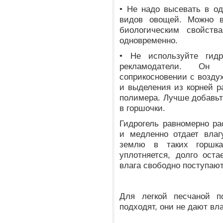
• Не надо высевать в од
видов овощей. Можно в
биологическим свойств
одновременно.
• Не используйте гидр
рекламодатели. Он 
соприкосновении с возду
и выделения из корней р
полимера. Лучше добавьт
в горшочки.
Гидрогель равномерно ра
и медленно отдает влаг
землю в таких горшк
уплотняется, долго ост
влага свободно поступают
Для легкой песчаной п
подходят, они не дают вл