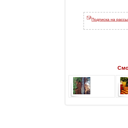
Подписка на рассы
Смо
Суперабсорбент
Эффек
ГИДРОГЕЛЬ АКВАЛАЙФ –
скорая помощь вам и вашим
растениям