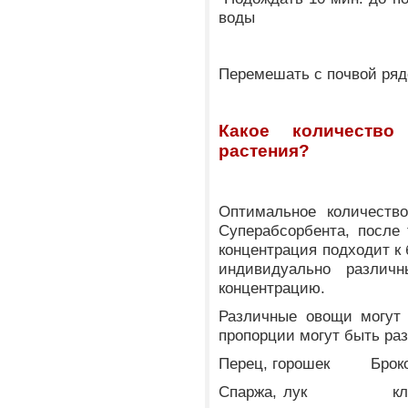
воды
Перемешать с почвой ряд
Какое количество
растения?
Оптимальное количеств
Суперабсорбента, после 
концентрация подходит к 
индивидуально различ
концентрацию.
Различные овощи могут 
пропорции могут быть ра
Перец, горошек Брок
Спаржа, лук клуб