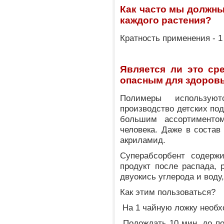
Как часто мы должны
каждого растения?
Кратность применения - 1 
Является ли это ср
опасным для здоров
Полимеры использую
производство детских по
большим ассортиментом
человека. Даже в состав
акриламид.
Суперабсорбент содержи
продукт после распада, 
двуокись углерода и воду,
Как этим пользоваться?
На 1 чайную ложку необх
Подождать 10 мин. до по