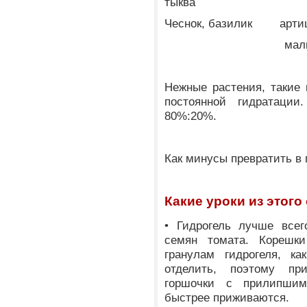
тыква
Чеснок, базилик артиш
малин
Нежные растения, такие
постоянной гидратац
80%:20%.
Как минусы превратить в
Какие уроки из этого
• Гидрогель лучше всег
семян томата. Корешки
гранулам гидрогеля, к
отделить, поэтому пр
горшочки с прилипшим
быстрее приживаются.