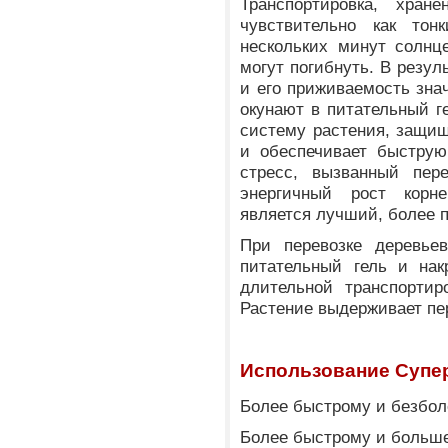
Транспортировка, хран
чувствительно как тон
нескольких минут солнц
могут погибнуть. В резул
и его приживаемость зна
окунают в питательный г
систему растения, защищ
и обеспечивает быструю
стресс, вызванный пере
энергичный рост корне
является лучший, более п
При перевозке деревьев
питательный гель и на
длительной транспортир
Растение выдерживает пер
Использование Супер
Более быстрому и безбол
Более быстрому и больш