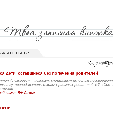
 ИЛИ НЕ БЫТЬ?
ся дети, оставшиеся без попечения родителей
нтон Алексеевич – адвокат, специалист по делам несовершенн
ельству, преподаватель Школы приемных родителей БФ «Семья»
arov.info
вой семье" БФ Семья
я дети