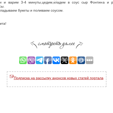
и и варим 3-4 минуты,цедим,кладем в соус сыр Фонтина и р
сы.
кладываем букеты и поливаем соусом.
ита!
Подписка на рассылку анонсов новых статей портала