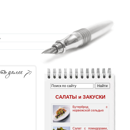
САЛАТЫ и ЗАКУСКИ
Бутерброд с
норвежской сельдью
Салат с помидорами,