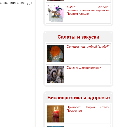
астапливаем до
ХОЧУ ЗНАТЬ-
познавательная передача на
Первом канале
Салаты и закуски
Селедка под грибной "шубой"
Салат с шампиньонами
Биоэнергетика и здоровье
Приворот. Порча. Сглаз.
Проклятье