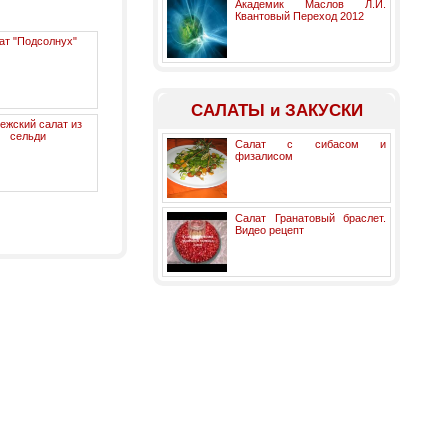
Академик Маслов Л.И.
Квантовый Переход 2012
ат "Подсолнух"
САЛАТЫ и ЗАКУСКИ
ежский салат из
сельди
Салат с сибасом и
физалисом
Салат Гранатовый браслет.
Видео рецепт