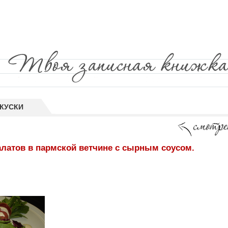
АКУСКИ
алатов в пармской ветчине с сырным соусом.