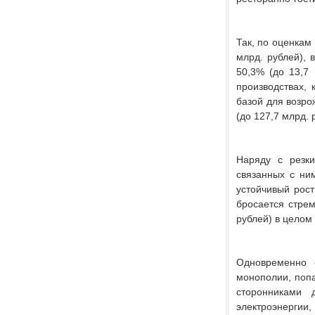
Так, по оценкам
млрд. рублей), 
50,3% (до 13,7 
производствах,
базой для возро
(до 127,7 млрд. 
Наряду с резк
связанных с ни
устойчивый рост
бросается стре
рублей) в целом 
Одновременно с
монополии, поп
сторонниками 
электроэнергии,