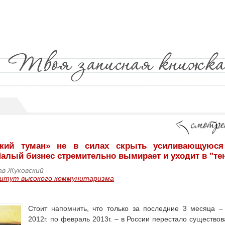
еский туман» не в силах скрыть усиливающуюся
алый бизнес стремительно вымирает и уходит в "те
ав Жуковский
итут высокого коммунитаризма
Стоит напомнить, что только за последние 3 месяца –
2012г. по февраль 2013г. – в России перестало существова