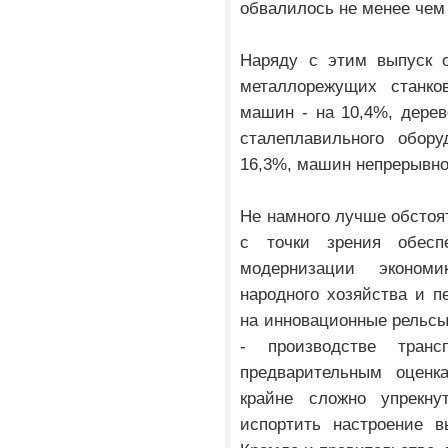
обвалилось не менее чем 
Наряду с этим выпуск о
металлорежущих станков
машин - на 10,4%, дере
сталеплавильного обор
16,3%, машин непрерывног
Не намного лучше обстоя
с точки зрения обеспеч
модернизации экономи
народного хозяйства и п
на инновационные рельс
- производстве транс
предварительным оценка
крайне сложно упрекну
испортить настроение в