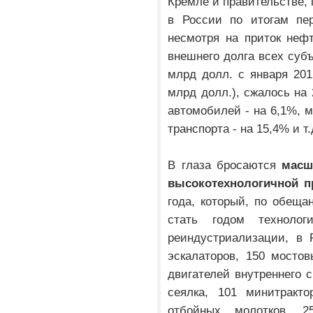
Кремле и правительстве,
в России по итогам пер
несмотря на приток неф
внешнего долга всех субъ
млрд долл. с января 2012
млрд долл.), сжалось на 
автомобилей - на 6,1%, 
транспорта - на 15,4% и т.
В глаза бросаются
масш
высокотехнологичной п
года, который, по обеща
стать годом техноло
реиндустриализации, в 
эскалаторов, 150 мостов
двигателей внутреннего с
сеялка, 101 минитракто
отбойных молотков, 2