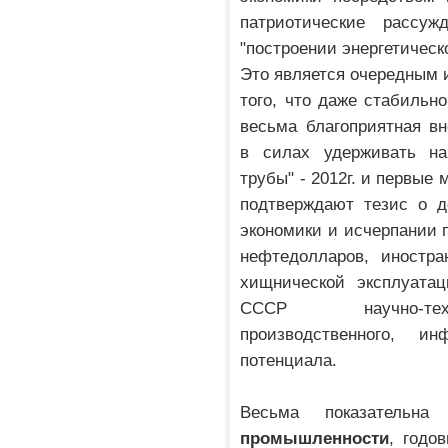
патриотические рассу
"построении энергетическ
Это является очередным 
того, что даже стабильн
весьма благоприятная в
в силах удерживать на
трубы" - 2012г. и первые
подтверждают тезис о д
экономики и исчерпании 
нефтедолларов, иностра
хищнической эксплуатац
СССР научно-техни
производственного, ин
потенциала.
Весьма показательна 
промышленности
, годо