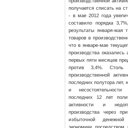
производственной активно
получается списать на с
- в мае 2012 года увел
составило порядка 3,7%
результаты января-мая т
товаров в производственн
что в январе-мае текуще
производства оказались а
первых пяти месяцев пре
против 3,4%. Столь 
производственной актив
последних полутора лет, 
и несостоятельности
последних 12 лет поли
активности и недоп
производства через пр
избыточной денежной
экономики посредством 