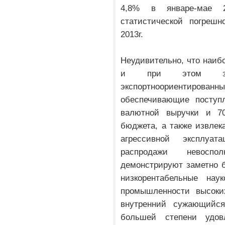
4,8% в январе-мае 
статистической погрешн
2013г.
Неудивительно, что наиб
и при этом зам
экспортноориентиров
обеспечивающие поступ
валютной выручки и 7
бюджета, а также извле
агрессивной эксплуа
распродажи невоспо
демонстрируют заметно 
низкорентабельные нау
промышленности высоки
внутренний сужающийся
большей степени удов