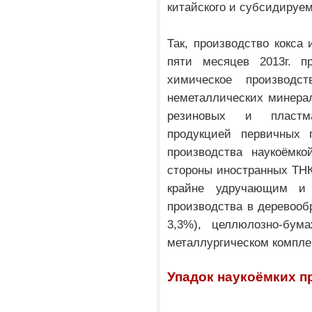
китайского и субсидируем
Так, производство кокса
пяти месяцев 2013г. п
химическое производс
неметаллических минерал
резиновых и пластм
продукцией первичных 
производства наукоёмко
стороны иностранных ТНК
крайне удручающим и
производства в деревоо
3,3%), целлюлозно-бум
металлургическом комплек
Упадок наукоёмких п