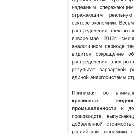
надёжным опережающим 
отражающим реальную
секторе экономики. Весьм
распределения электроэне
январе-мае 2012г. см
аналогичном периоде те
видится сокращение об
распределения электроэ
результат варварской
единой энергосистемы ст
Принимая во вним
кризисных тенд
промышленности
и деп
производств, выпускаю
добавленной стоимость
российской экономики о