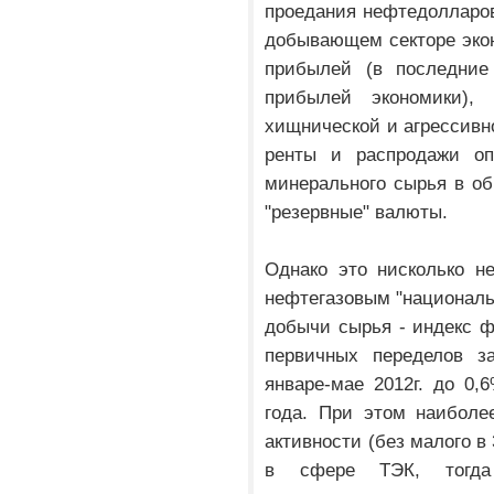
проедания нефтедолларов
добывающем секторе эко
прибылей (в последние
прибылей экономики), 
хищнической и агрессивн
ренты и распродажи оп
минерального сырья в о
"резервные" валюты.
Однако это нисколько н
нефтегазовым "национал
добычи сырья - индекс ф
первичных переделов з
январе-мае 2012г. до 0,
года. При этом наиболе
активности (без малого в 
в сфере ТЭК, тогда