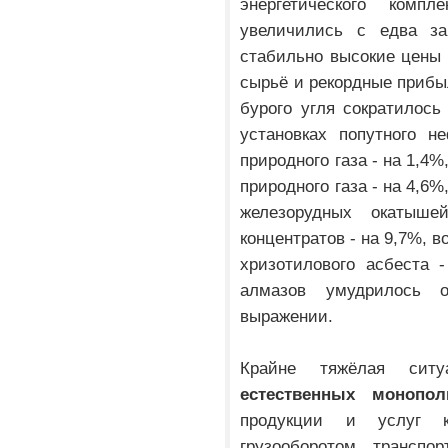
энергетического комп
увеличились с едва з
стабильно высокие цены
сырьё и рекордные прибы
бурого угля сократилось
установках попутного н
природного газа - на 1,4
природного газа - на 4,6%
железорудных окатыш
концентратов - на 9,7%, 
хризотилового асбеста -
алмазов умудрилось 
выражении.
Крайне тяжёлая сит
естественных монопол
продукции и услуг к
грузооборотом транспо