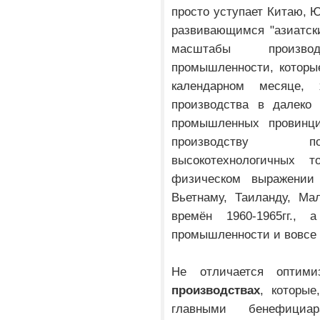
просто уступает Китаю, 
развивающимся "азиатск
масштабы произв
промышленности, которы
календарном месяце, 
производства в далеко 
промышленных провинци
производству по
высокотехнологичных т
физическом выражении
Вьетнаму, Таиланду, М
времён 1960-1965гг.,
промышленности и вовсе 
Не отличается оптим
производствах
, которы
главными бенефициар