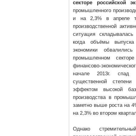
секторе российской э
промышленного производс
и на 2,3% в апреле т
производственной актив
ситуация складывалась 
когда объёмы выпуска
экономики обвалилис
промышленном секторе
финансово-экономическо
начале 2013г. спад 
существенной степени
эффектом высокой ба
производства в промышл
заметно выше роста на 4%
на 2,3% во втором квартал
Однако стремитель