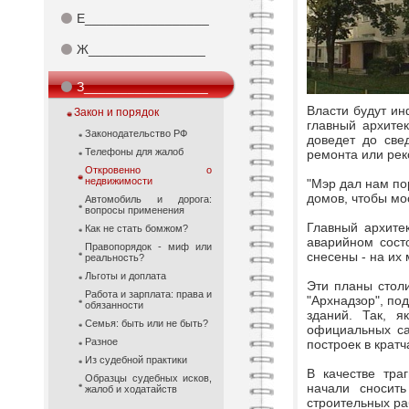
⚫
Е_________________
⚫
Ж________________
⚫
З_________________
Власти будут ин
Закон и порядок
главный архите
Законодательство РФ
доведет до све
Телефоны для жалоб
ремонта или рек
Откровенно о
недвижимости
"Мэр дал нам по
домов, чтобы мос
Автомобиль и дорога:
вопросы применения
Главный архите
Как не стать бомжом?
аварийном сост
Правопорядок - миф или
снесены - на их
реальность?
Льготы и доплата
Эти планы стол
Работа и зарплата: права и
"Архнадзор", по
обязанности
зданий. Так, я
Семья: быть или не быть?
официальных са
Разное
построек в крат
Из судебной практики
В качестве тра
Образцы судебных исков,
начали сносить
жалоб и ходатайств
строительных ра