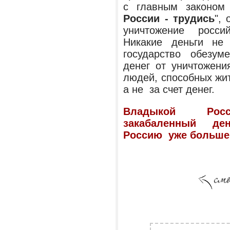
с главным законом
России - трудись
",
уничтожение росси
Никакие деньги не
государство обезу
денег от уничтожени
людей, способных жит
а не за счет денег.
Владыкой Рос
закабаленный день
Россию уже больше 