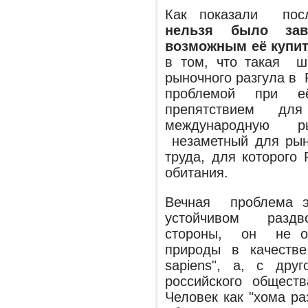
Как показали посл
нельзя было зав
возможным её купи
в том, что такая ш
рыночного разгула в 
проблемой при 
препятствием 
международную 
незаметный для рыно
труда, для которого
обитания.
Вечная проблема 
устойчивом раздв
стороны, он не о
природы в качестве
sapiens", а, с дру
российского общес
Человек как "хома ра