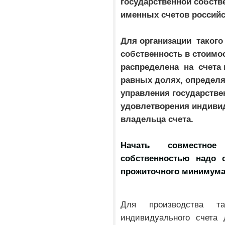
государственной собст
именных счетов российс
Для организации такого
собственность в стоим
распределена на счета 
равных долях, опреде
управления государстве
удовлетворения индиви
владельца счета.
Начать совместное 
собственностью надо с
прожиточного минимум
Для производства 
индивидуального счета