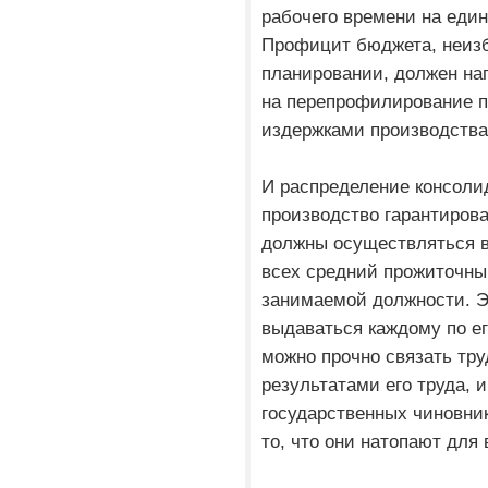
рабочего времени на еди
Профицит бюджета, неиз
планировании, должен н
на перепрофилирование 
издержками производств
И распределение консоли
производство гарантиров
должны осуществляться в
всех средний прожиточны
занимаемой должности. 
выдаваться каждому по ег
можно прочно связать тр
результатами его труда, 
государственных чиновник
то, что они натопают для