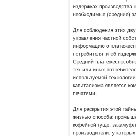
издержках производства 
необходимые (средние) з
Для соблюдения этих дву
управления частной собс
информацию о платежесп
потребителя и об издержк
Средний платежеспособны
тех или иных потребителе
используемой технологии.
капитализма является ко
печатями.
Для раскрытия этой тайн
жизнью способа: промыш
кофейной гуще, закамуфл
производители, у которых