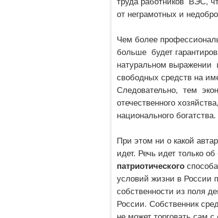
труда работников ВЭС, ч
от неграмотных и недобр
Чем более профессионал
больше будет гарантиро
натуральном выражении 
свободных средств на им
Следовательно, тем экон
отечественного хозяйств
национального богатства.
При этом ни о какой авта
идет. Речь идет только о
патриотического
способа
условий жизни в России 
собственности из поля д
России. Собственник сре
не может торговать сам с 