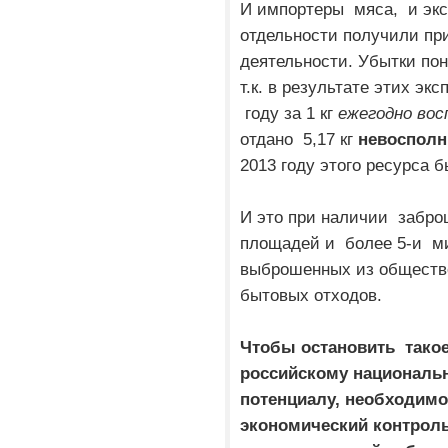
И импортеры мяса, и эк
отдельности получили пр
деятельности. Убытки пон
т.к. в результате этих э
году за 1 кг
ежегодно
вос
отдано 5,17 кг
невосполн
2013 году этого ресурса
И это при наличии забро
площадей и более 5-и м
выброшенных из обществ
бытовых отходов.
Чтобы остановить тако
российскому национальн
потенциалу, необходим
экономический контроль