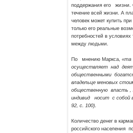
поддержания его жизни. 
течение всей жизни. А пл
человек может купить при
только его реальные возм
потребностей в условиях
между людьми.
По мнению Маркса,
«та 
осуществляет над деят
общественными богатст
владельце меновых стои
общественную власть , 
индивид носит с собой в 
92, с. 100).
Количество денег в карм
российского населения по