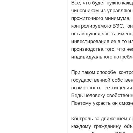
Все, что будет нужно каж
чиновникам из управляющ
прожиточного минимума,
контролируемого ВЭС, он
оставшуюся часть именно
инвестирования ее в то и
производства того, что 
индивидуального потреб
При таком способе контр
государственной собстве
возможность ее хищения 
Ведь человеку свойственн
Поэтому украсть он сможе
Контроль за движением с
каждому гражданину объ