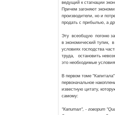
ведущий к стагнации экон
Причем загоняют экономик
производители, но и потр
продать с прибылью, а д
Эту всеобщую погоню за
в экономический тупик, в
условиях господства част
труда, остановить невозм
это необходимые условия
В первом томе "Капитала" 
первоначальное накоплен
известную цитату, котор
самому:
"Капитал", - говорит "Qua