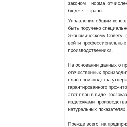
законом норма отчисл
бюджет страны.
Управление общим консо
быть поручено специаль
Экономическому Совету (
войти профессиональные
производственники.
На основании данных о п
отечественных производи
план производства утвер
гарантированного прожит
этот план в виде госзак
издержками производства 
натуральных показателях.
Прежде всего, на предпр