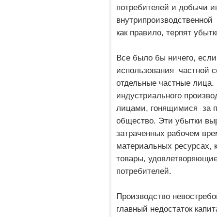
потребителей и добычи и
внутрипроизводственной 
как правило, терпят убытк
Все было бы ничего, есл
использования частной с
отдельные частные лица.
индустриального произво
лицами, гонящимися за п
общество. Эти убытки выр
затраченных рабочем вре
материальных ресурсах, 
товары, удовлетворяющи
потребителей.
Производство невостребо
главный недостаток капит