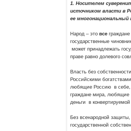
1. Носителем суверен
источником власти в Р
ее многонациональный 
Народ – это
все
граждане 
государственные чиновни
может принадлежать госу
праве равно долевого со
Власть без собственности
Российскими богатствами
любящие Россию в себе, т
граждане мира, любящие
деньги в конвертируемой
Без всенародной защиты,
государственной собств