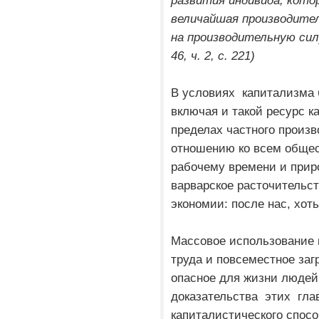
развития индивида, котор
величайшая производите
на производительную силу
46, ч. 2, с. 221)
В условиях капитализма 
включая и такой ресурс к
пределах частного произв
отношению ко всем общес
рабочему времени и прир
варварское расточительст
экономии: после нас, хоть
Массовое использование 
труда и повсеместное за
опасное для жизни людей
доказательства этих гла
капиталистического спосо