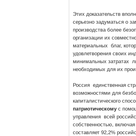
Этих доказательств вполн
серьезно задуматься о за
производства более без
организации их совместно
материальных благ, кото
удовлетворения своих ин
минимальных затратах л
необходимых для их прои
Россия единственная стр
возможностями для безбо
капиталистического спос
патриотическому
с помо
управления всей российс
собственностью, включая
составляет 92,2% российс