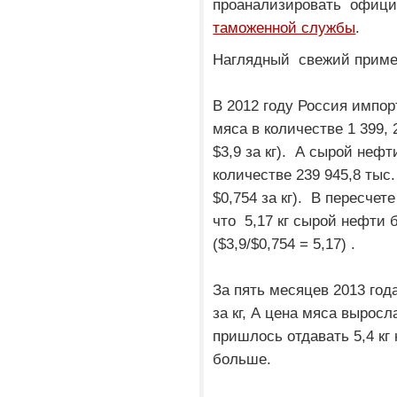
проанализировать офиц
таможенной службы
.
Наглядный свежий приме
В 2012 году Россия импор
мяса в количестве 1 399, 2
$3,9 за кг). А сырой неф
количестве 239 945,8 тыс.
$0,754 за кг). В пересче
что 5,17 кг сырой нефти 
($3,9/$0,754 = 5,17) .
За пять месяцев 2013 год
за кг, А цена мяса выросла
пришлось отдавать 5,4 кг 
больше.