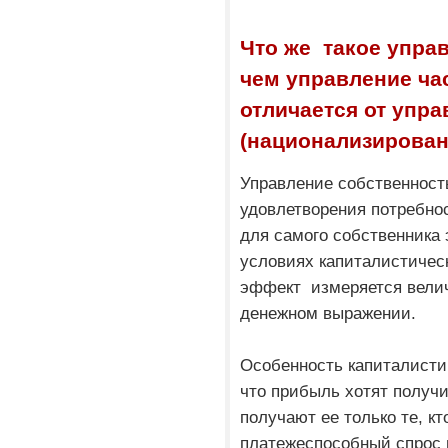
Что же такое упра
чем управление ча
отличается от упр
(национализирован
Управление собственност
удовлетворения потребно
для самого собственника
условиях капиталистичес
эффект измеряется вели
денежном выражении.
Особенность капиталистич
что прибыль хотят получи
получают ее только те, к
платежеспособный спрос п