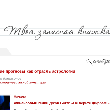
е прогнозы как отрасль астрологии
н Катасонов
 стратегической культуры
Начало
Финансовый гений Джон Богл: «Не верьте цифрам!»