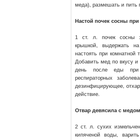
меда), размешать и пить п
Настой почек сосны при
1 ст. л. почек сосны з
крышкой, выдержать на
настоять при комнатной т
Добавить мед по вкусу и п
день после еды при
респираторных заболев
дезинфицирующее, отхар
действие.
Отвар девясила с медом
2 ст. л. сухих измельче
кипяченой воды, варить