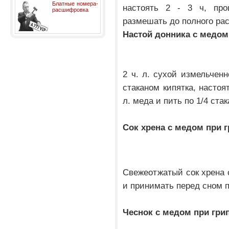
Блатные номера-
настоять 2 - 3 ч, про
расшифровка
размешать до полного рас
Настой донника с медом
2 ч. л. сухой измельчен
стаканом кипятка, настоят
л. меда и пить по 1/4 стак
Сок хрена с медом при г
Свежеотжатый сок хрена 
и принимать перед сном по
Чеснок с медом при гри