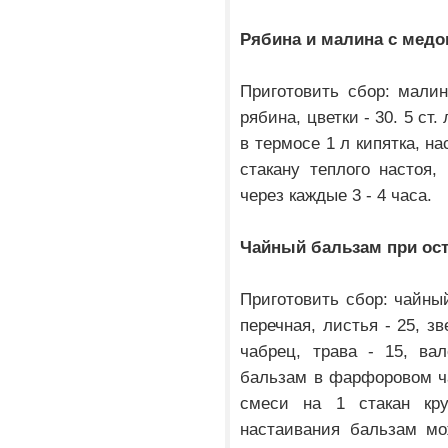
Рябина и малина с медо
Приготовить сбор: малин
рябина, цветки - 30. 5 ст
в термосе 1 л кипятка, на
стакану теплого настоя,
через каждые 3 - 4 часа.
Чайный бальзам при ос
Приготовить сбор: чайный
перечная, листья - 25, з
чабрец, трава - 15, ва
бальзам в фарфоровом чай
смеси на 1 стакан кру
настаивания бальзам мо