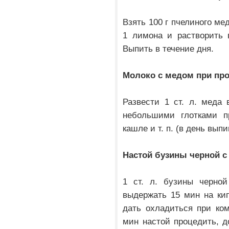
Взять 100 г пчелиного ме
1 лимона и растворить 
Выпить в течение дня.
Молоко с медом при пр
Развести 1 ст. л. меда 
небольшими глотками пр
кашле и т. п. (в день выпи
Настой бузины черной с
1 ст. л. бузины черной
выдержать 15 мин на ки
дать охладиться при ком
мин настой процедить, д