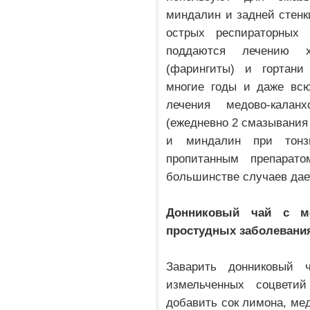
миндалин и задней стенки
острых респираторных 
поддаются лечению х
(фарингиты) и гортани
многие годы и даже всю
лечения медово-кала
(ежедневно 2 смазывания 
и миндалин при тонз
пропитанным препара
большинстве случаев дае
Донниковый чай с 
простудных заболевания
Заварить донниковый 
измельченных соцветий
добавить сок лимона, мед 