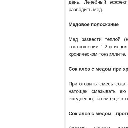
день. Лечебный эффект
разводить мед.
Медовое полоскание
Мед развести теплой (
соотношении 1:2 и испол
хроническом тонзиллите, 
Сок алоэ с медом при х
Приготовить смесь сока
натощак смазывать ею
ежедневно, затем еще в т
Сок алоэ с медом - про