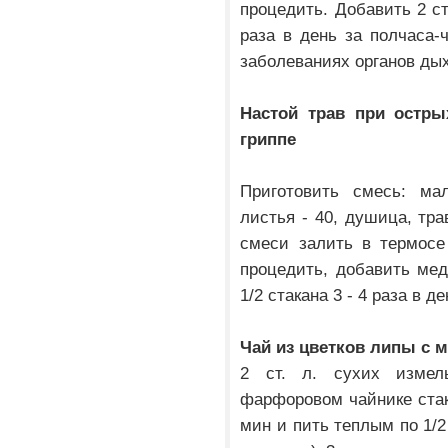
процедить. Добавить 2 ст.
раза в день за полчаса-
заболеваниях органов ды
Настой трав при остры
гриппе
Приготовить смесь: мал
листья - 40, душица, тра
смеси залить в термосе 
процедить, добавить мед
1/2 стакана 3 - 4 раза в д
Чай из цветков липы с 
2 ст. л. сухих измел
фарфоровом чайнике стак
мин и пить теплым по 1/2