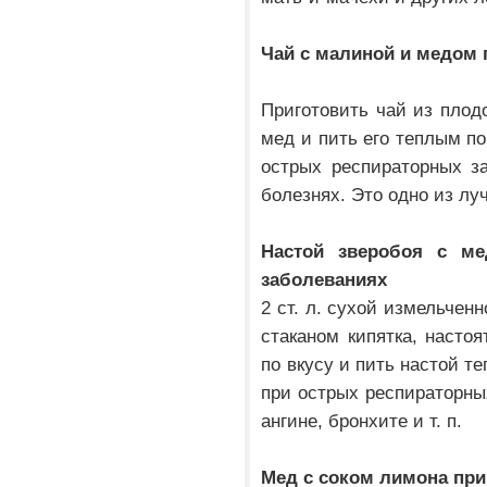
Чай с малиной и медом 
Приготовить чай из плодо
мед и пить его теплым по 
острых респираторных з
болезнях. Это одно из лу
Настой зверобоя с м
заболеваниях
2 ст. л. сухой измельчен
стаканом кипятка, настоя
по вкусу и пить настой те
при острых респираторных
ангине, бронхите и т. п.
Мед с соком лимона при