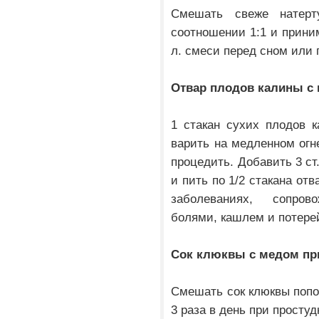
Смешать свеже натер
соотношении 1:1 и приним
л. смеси перед сном или по
Отвар плодов калины с 
1 стакан сухих плодов 
варить на медленном огне
процедить. Добавить 3 ст
и пить по 1/2 стакана отв
заболеваниях, сопро
болями, кашлем и потерей
Сок клюквы с медом пр
Смешать сок клюквы попол
3 раза в день при просту