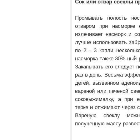
Сок или отвар свеклы п
Промывать полость но
отваром при насморке 
излечивает насморк и со
лучше использовать забр
по 2 - 3 капли нескольк
насморка также 30%-ный р
Закапывать его следует п
раз в день. Весьма эффек
детей, вызванном аденои
вареной или печеной све
соковыжималку, а при е
терке и отжимают через 
Вареную свеклу можн
полученную массу развест