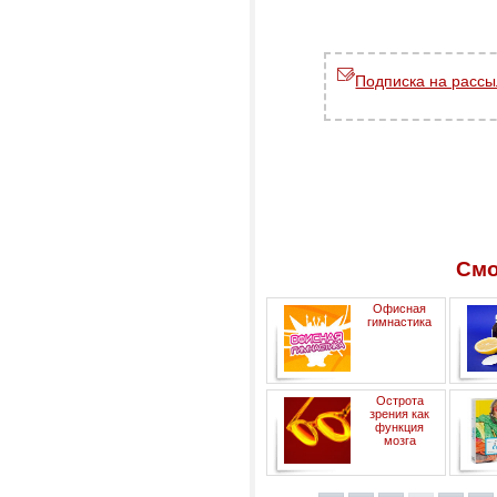
Подписка на рассы
Смо
Офисная
гимнастика
Острота
зрения как
функция
мозга