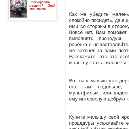
Эвакуировали
машину? Знай
свои права.
Как же убедить малень
спокойно посидеть, да ещ
ими со стороны в сторон
Вовсе нет. Вам поможет
выполнять процедуры 
ребенка и не заставляйте
же захочет за вами повт
Расскажите, что это осо
малышу стать сильнее и 
Вот ваш малыш уже держ
его там подольше, 
мультфильм, или видеоп
ему интересную добрую к
Купите малышу свой ярк
процедуры усаживайте е