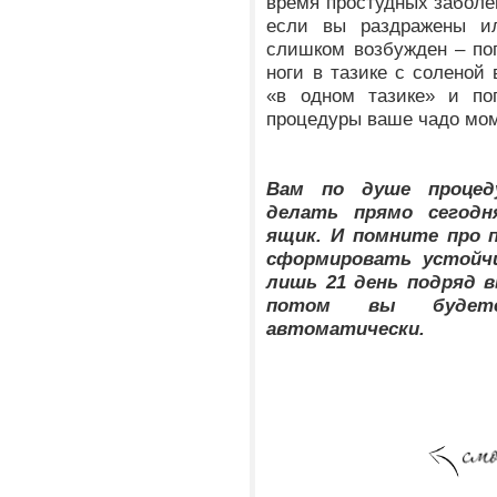
время простудных заболев
если вы раздражены и
слишком возбужден – поп
ноги в тазике с соленой
«в одном тазике» и пог
процедуры ваше чадо мом
Вам по душе процед
делать прямо сегодн
ящик. И помните про п
сформировать устойч
лишь 21 день подряд в
потом вы будет
автоматически.