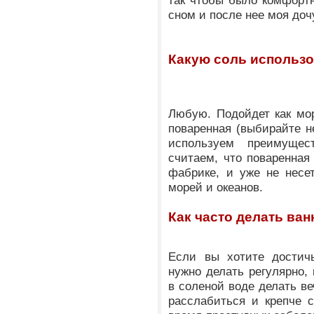
так чтобы было комфорт
сном и после нее моя доч
Какую соль использо
Любую. Подойдет как мор
поваренная (выбирайте н
используем преимущес
считаем, что поваренная
фабрике, и уже не несе
морей и океанов.
Как часто делать ван
Если вы хотите достичь
нужно делать регулярно,
в соленой воде делать в
расслабиться и крепче 