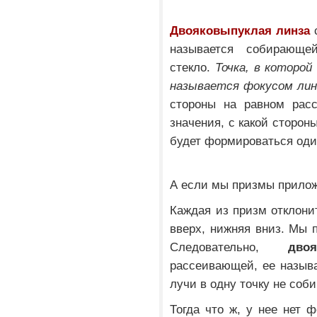
Двояковыпуклая линза
называется собирающе
стекло.
Точка, в которой
называется фокусом лин
стороны на равном расс
значения, с какой сторон
будет формироваться оди
А если мы призмы прилож
Каждая из призм отклони
вверх, нижняя вниз. Мы 
Следовательно,
дво
рассеивающей, ее назыв
лучи в одну точку не соби
Тогда что ж, у нее нет 