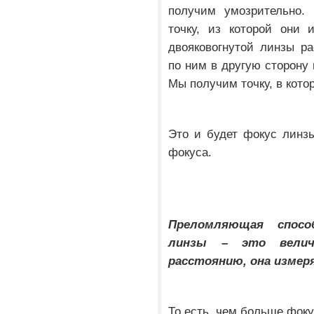
получим умозрительно.
точку, из которой они
двояковогнутой линзы р
по ним в другую сторону
Мы получим точку, в кото
Это и будет фокус линз
фокуса.
Преломляющая спосо
линзы – это велич
расстоянию, она измер
То есть, чем больше фоку