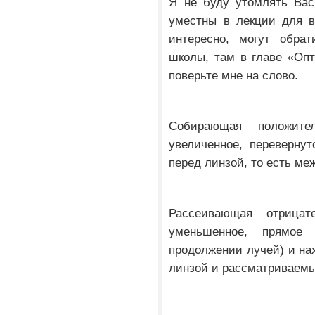
Я не буду утомлять Вас
уместны в лекции для в
интересно, могут обра
школы, там в главе «Опт
поверьте мне на слово.
Собирающая положите
увеличенное, переверну
перед линзой, то есть ме
Рассеивающая отрицат
уменьшенное, прямое 
продолжении лучей) и на
линзой и рассматриваем