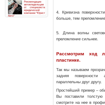
Рекомендации
автовладельцам
от специалиста
юридической
4. Кривизна поверхност
компании "Юрист
Авто"
больше, тем преломление
5. Длина волны светов
преломление сильнее.
Рассмотрим ход л
пластинке.
Так мы называем прозрач
задняя поверхности 
параллельны друг другу.
Простейший пример – обы
Вы поставили толстую 
смотрите на нее в профи