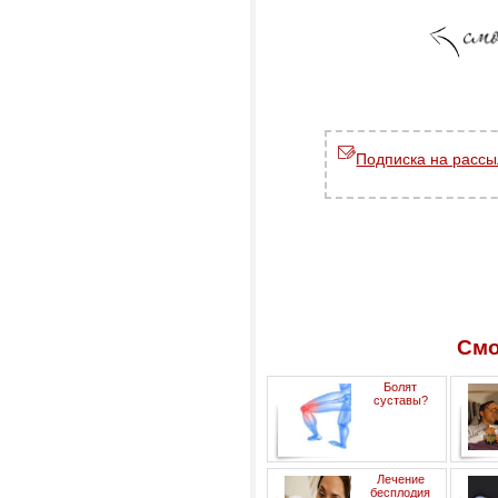
Подписка на рассы
Смо
Болят
суставы?
Лечение
бесплодия