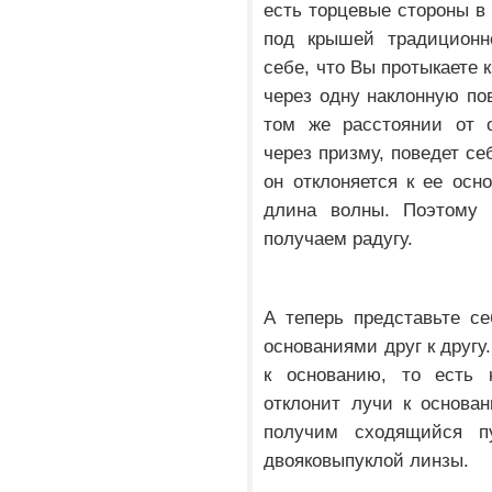
есть торцевые стороны в 
под крышей традиционно
себе, что Вы протыкаете
через одну наклонную по
том же расстоянии от о
через призму, поведет се
он отклоняется к ее ос
длина волны. Поэтому
получаем радугу.
А теперь представьте с
основаниями друг к другу
к основанию, то есть 
отклонит лучи к основа
получим сходящийся п
двояковыпуклой линзы.