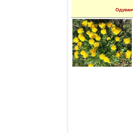
Одуван