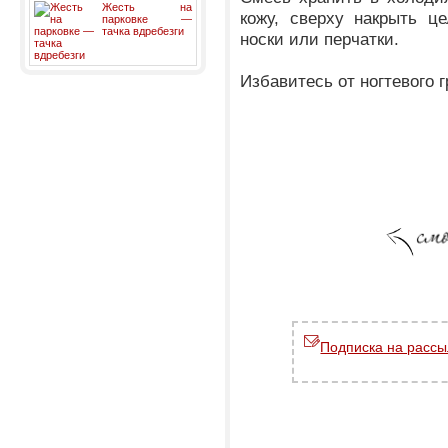
Жесть на
кожу, сверху накрыть ц
парковке —
тачка вдребезги
носки или перчатки.
Избавитесь от ногтевого г
Подписка на рассы