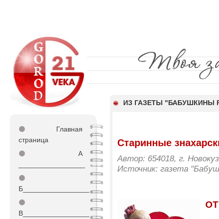
ИЗ ГАЗЕТЫ "БАБУШКИНЫ 
⚫
Главная
страница
Старинные знахарск
⚫
А
Автор: 654018, г. Новокуз
_________________
Источник: газета "Бабу
⚫
Б_________________
⚫
ОТ
В_________________