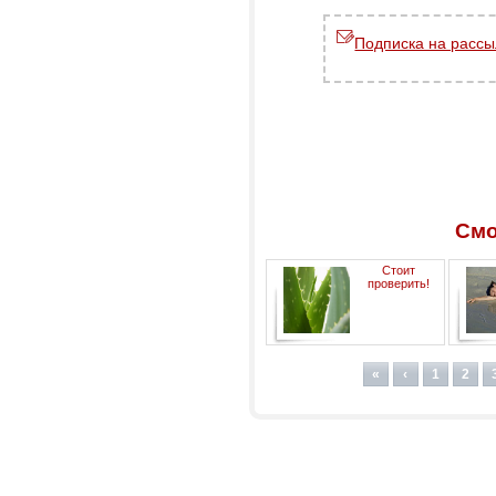
Подписка на рассы
Смо
Стоит
проверить!
«
‹
1
2