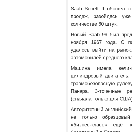
Saab Sonett II обошёл 
продаж, разойдясь уж
количестве 60 штук.
Новый Saab 99 был пред
ноября 1967 года. С п
удалось выйти на рынок
автомобилей среднего кл
Машина имела велик
цилиндровый двигатель, 
травмобезопасную рулеву
Панара, 3-точечные ре
(сначала только для США)
Авторитетный английский
не только образцовый
«бизнес-класс» ещё 