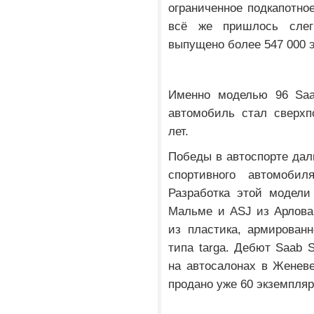
ограниченное подкапотно
всё же пришлось слег
выпущено более 547 000 
Именно моделью 96 Saa
автомобиль стал сверхп
лет.
Победы в автоспорте дал
спортивного автомоби
Разработка этой модели
Мальме и ASJ из Арлова
из пластика, армирован
типа targa. Дебют Saab S
на автосалонах в Женеве
продано уже 60 экземпля