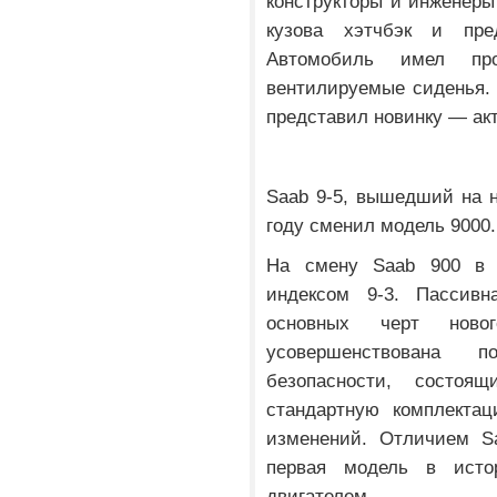
конструкторы и инженеры
кузова хэтчбэк и пре
Автомобиль имел пр
вентилируемые сиденья. 
представил новинку — ак
Saab 9-5, вышедший на н
году сменил модель 9000.
На смену Saab 900 в 
индексом 9-3. Пассивн
основных черт нов
усовершенствована 
безопасности, состо
стандартную комплектац
изменений. Отличием Sa
первая модель в исто
двигателем.