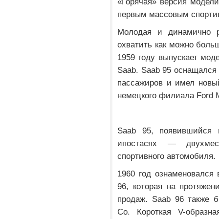
«Горячая» версия модели
первым массовым спорти
Молодая и динамично р
охватить как можно боль
1959 году выпускает мод
Saab. Saab 95 оснащался
пассажиров и имел новы
немецкого филиала Ford M
Saab 95, появившийся 
ипостасях — двухмес
спортивного автомобиля.
1960 год ознаменовался
96, которая на протяже
продаж. Saab 96 также 
Co. Короткая V-образна