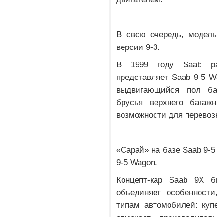
В свою очередь, модель
версии 9-3.
В 1999 году Saab ра
представляет Saab 9-5 W
выдвигающийся пол ба
брусья верхнего багажн
возможности для перевозк
«Сарай» на базе Saab 9-5
9-5 Wagon.
Концепт-кар Saab 9Х б
объединяет особенности
типам автомобилей: купе