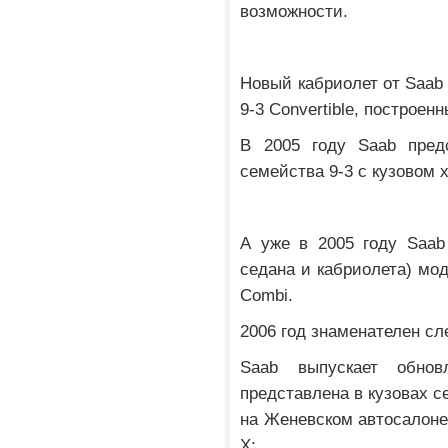
возможности.
Новый кабриолет от Saab 
9-3 Convertible, построен
В 2005 году Saab пред
семейства 9-3 с кузовом 
А уже в 2005 году Saab
седана и кабриолета) мо
Combi.
2006 год знаменателен 
Saab выпускает обно
представлена в кузовах с
на Женевском автосалоне-
X;