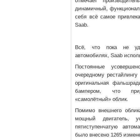
отмечает производите
динамичный, функционал
себя всё самое привлек
Saab.
Всё, что пока не уд
автомобилях, Saab исполь
Постоянные усоверше
очередному рестайлингу 
оригинальная фальшради
бампером, что при
«самолётный» облик.
Помимо внешнего облик
мощный двигатель, у
пятиступенчатую автома
было внесено 1265 измен