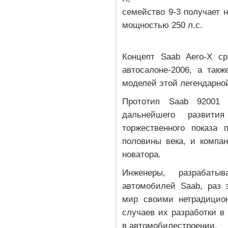
семейство 9-3 получает 
мощностью 250 л.с.
Концепт Saab Aero-X с
автосалоне-2006, а так
моделей этой легендарно
Прототип Saab 92001 
дальнейшего развити
торжественного показа 
половины века, и компа
новатора.
Инженеры, разрабаты
автомобилей Saab, раз 
мир своими нетрадицио
случаев их разработки 
в автомобилестроении.