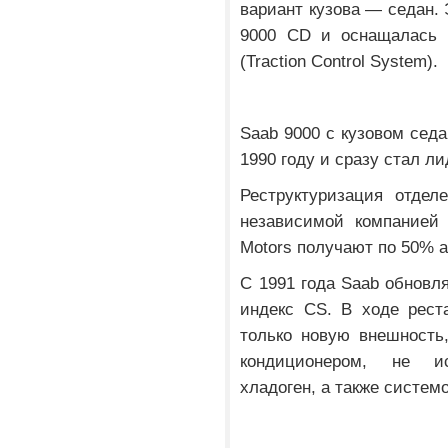
вариант кузова — седан.
9000 CD и оснащалась 
(Traction Control System).
Saab 9000 с кузовом седа
1990 году и сразу стал л
Реструктуризация отдел
независимой компанией 
Motors получают по 50% а
С 1991 года Saab обновля
индекс CS. В ходе рест
только новую внешность
кондиционером, не и
хладоген, а также систем