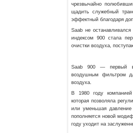
чрезвычайно полюбивший
щадить служебный транс
эффектный благодаря до
Saab не останавливался
индексом 900 стала пе
очистки воздуха, поступа
Saab 900 — первый в
воздушным фильтром дл
воздуха.
В 1980 году компанией
которая позволяла регул
или уменьшая давление 
пополняется новой модиф
году уходит на заслуженн