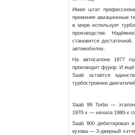
Имея штат профессиона
применяя авиационные те
в мире использует турб
производстве. Надёжно
становится достаточной,
автомобилях.
На автосалоне 1977 го
производит фурор. И ещё
Saab остаётся единст
турбостроения двигателей
Saab 99 Turbo — эталон
1970-х — начала 1980-х г
Saab 900 дебютировал в
кузова — 3-дверный хэтчб