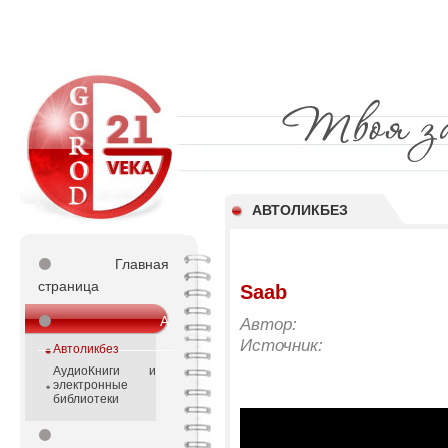
АВТОЛИКБЕЗ
⚫
Главная
страница
Saab
⚫
А
Автор:
_________________
Источник:
Автоликбез
АудиоКниги и
электронные
библиотеки
⚫