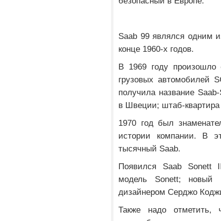
безопасный в Европе.
Saab 99 являлся одним 
конце 1960-х годов.
В 1969 году произошло 
грузовых автомобилей S
получила название Saab
в Швеции; штаб-квартира
1970 год был знаменат
истории компании. В э
тысячный Saab.
Появился Saab Sonett 
модель Sonett; новый
дизайнером Серджо Кодж
Также надо отметить, 