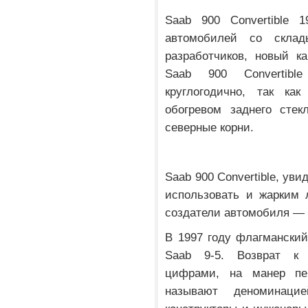
Saab 900 Convertible 
автомобилей со скла
разработчиков, новый к
Saab 900 Convertibl
круглогодично, так ка
обогревом заднего стек
северные корни.
Saab 900 Convertible, ув
использовать и жарким л
создатели автомобиля — 
В 1997 году флагмански
Saab 9-5. Возврат к
цифрами, на манер пе
называют деноминаци