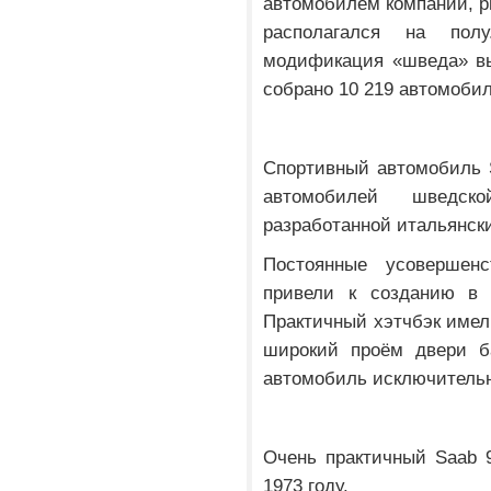
автомобилем компании, р
располагался на пол
модификация «шведа» вы
собрано 10 219 автомоби
Спортивный автомобиль S
автомобилей шведск
разработанной итальянск
Постоянные усовершен
привели к созданию в 
Практичный хэтчбэк име
широкий проём двери б
автомобиль исключитель
Очень практичный Saab 
1973 году.