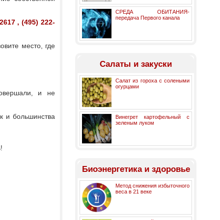
СРЕДА ОБИТАНИЯ-
передача Первого канала
2617 , (495) 222-
овите место, где
Салаты и закуски
Салат из гороха с солеными
огурцами
овершали, и не
ак и большинства
Винегрет картофельный с
зеленым луком
!
Биоэнергетика и здоровье
Метод снижения избыточного
веса в 21 веке