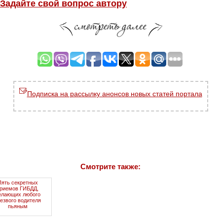
Задайте свой вопрос автору
Подписка на рассылку анонсов новых статей портала
Смотрите также:
Пять секретных
риемов ГИБДД,
елающих любого
езвого водителя
пьяным