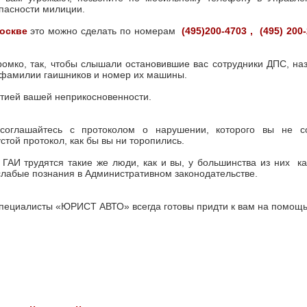
пасности милиции.
оскве
это можно сделать по номерам
(495)200-4703
, (495) 200-
ромко, так, чтобы слышали остановившие вас сотрудники ДПС, наз
 фамилии гаишников и номер их машины.
нтией вашей неприкосновенности.
соглашайтесь с протоколом о нарушении, которого вы не с
стой протокол, как бы вы ни торопились.
 ГАИ трудятся такие же люди, как и вы, у большинства из них к
лабые познания в Административном законодательстве.
специалисты «ЮРИСТ АВТО» всегда готовы придти к вам на помощь