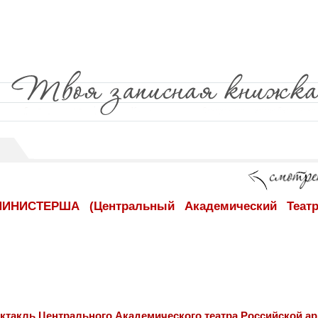
НИСТЕРША (Центральный Академический Театр
ктакль Центрального Академического театра Российской а