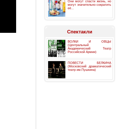
Они могут спасти жизнь, но
могут значительно сократить
её...
Спектакли
ВОЛКИ И ОВЦЫ
(Центральный
Академический Театр
Российской Армии)
ПОВЕСТИ БЕЛКИНА
(Московский драматический
театр им.Пушкина)