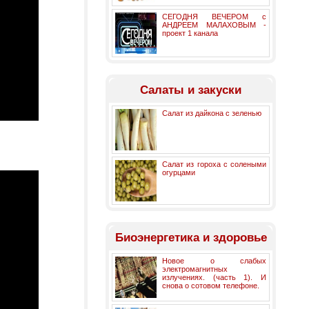
СЕГОДНЯ ВЕЧЕРОМ с
АНДРЕЕМ МАЛАХОВЫМ -
проект 1 канала
Салаты и закуски
Салат из дайкона с зеленью
Салат из гороха с солеными
огурцами
Биоэнергетика и здоровье
Новое о слабых
электромагнитных
излучениях. (часть 1). И
снова о сотовом телефоне.