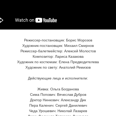
Режиссер-постановщик: Борис Морозов
Художник-постановщик: Михаил Смирнов
Режиссер-балетмейстер: Алексей Молостов
Композитор: Лариса Казакова
Художник по костюмам: Елена Предводителева
Художник по свету: Анатолий Ремизов
Действующие лица и исполнители:
Живка: Ольга Богданова
Сима Попович: Вячеслав Дубров
Доктор Нинкович: Александр Дик
Пера Каленич: Сергей Данилевич
Чеда Урошевич: Николай Лазарев