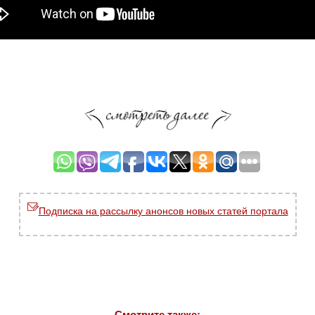
Подписка на рассылку анонсов новых статей портала
Смотрите также: