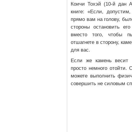
Коичи Тохэй (10-й дан 
книге: «Если, допустим
прямо вам на голову, бы
стороны остановить ег
вместо того, чтобы п
отшагнете в сторону, кам
для вас.
Если же камень весит 1
просто немного отойти. 
можете выполнить физич
совершить не силовым сп