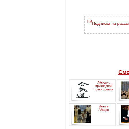
Подписка на рассы
Смо
Айкидо с
прикладной
точки зрения
Дети в
Айкидо