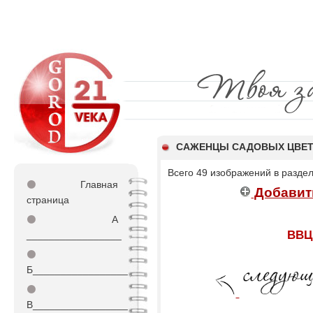
САЖЕНЦЫ САДОВЫХ ЦВЕ
Всего 49 изображений в разде
⚫
Главная
Добавит
страница
⚫
А
ВВЦ
_________________
⚫
Б_________________
⚫
В_________________