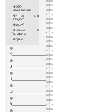
ФОТО
объявления
Фитнес для
каждого
Фэншуй
Фильмы и
сериалы
Форекс
⚫
Х_________________
⚫
Ц_________________
⚫
Ч_________________
⚫
Ш________________
⚫
Э_________________
⚫