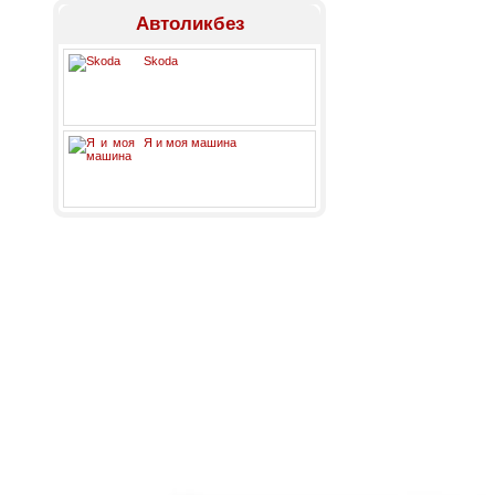
Автоликбез
Skoda
Я и моя машина