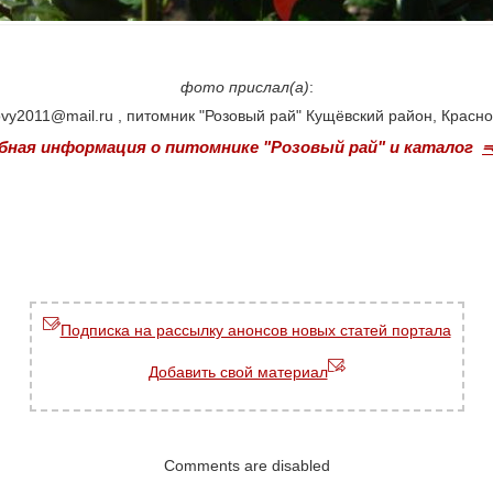
фото прислал(а)
:
vy2011@mail.ru , питомник "Розовый рай" Кущёвский район, Красн
бная информация о питомнике "Розовый рай" и каталог
⇒
Подписка на рассылку анонсов новых статей портала
Добавить свой материал
Comments are disabled