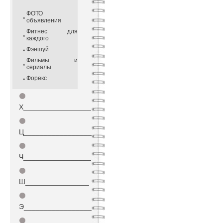
ФОТО
объявления
Фитнес для
каждого
Фэншуй
Фильмы и
сериалы
Форекс
⚫
Х_________________
⚫
Ц_________________
⚫
Ч_________________
⚫
Ш________________
⚫
Э_________________
⚫