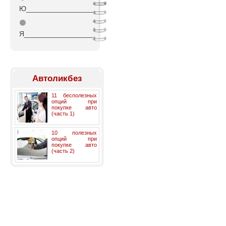
Ю_________________
⚫
Я_________________
Автоликбез
11 бесполезных
опций при
покупке авто
(часть 1)
10 полезных
опций при
покупке авто
(часть 2)