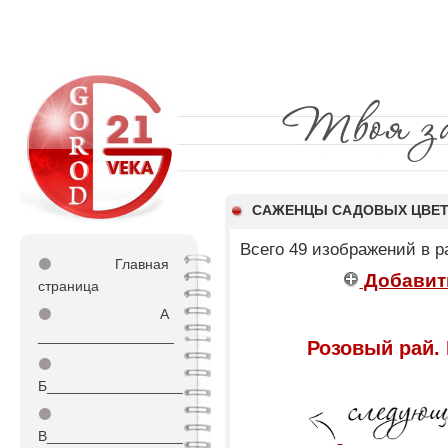
САЖЕНЦЫ САДОВЫХ ЦВЕ
Всего 49 изображений в 
⚫
Главная
Добавит
страница
⚫
А
_________________
Розовый рай.
⚫
Б_________________
⚫
В_________________