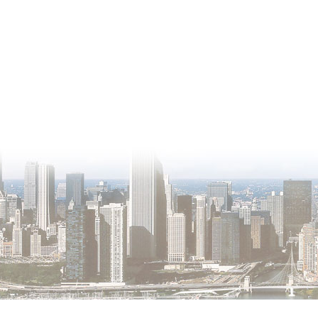
О проекте